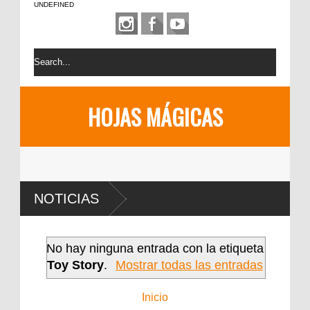
UNDEFINED
HOJAS MÁGICAS
NOTICIAS
No hay ninguna entrada con la etiqueta
Toy Story
.
Mostrar todas las entradas
Inicio