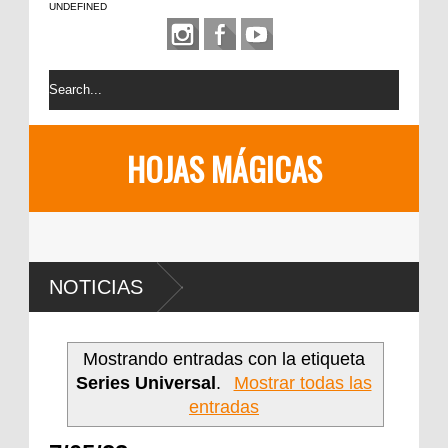
UNDEFINED
HOJAS MÁGICAS
NOTICIAS
Mostrando entradas con la etiqueta
Series Universal
.
Mostrar todas las
entradas