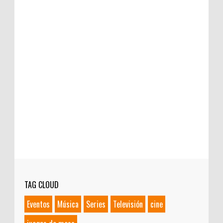
TAG CLOUD
Eventos
Música
Series
Televisión
cine