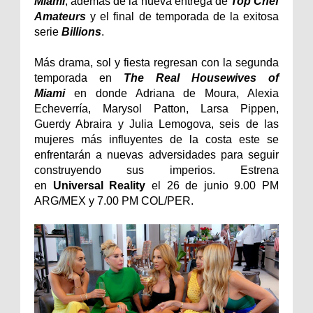
Miami
, además de la nueva entrega de
Top Chef
Amateurs
y el final de temporada de la exitosa
serie
Billions
.
Más drama, sol y fiesta regresan con la segunda
temporada en
The Real Housewives of
Miami
en donde Adriana de Moura, Alexia
Echeverría, Marysol Patton, Larsa Pippen,
Guerdy Abraira y Julia Lemogova, seis de las
mujeres más influyentes de la costa este se
enfrentarán a nuevas adversidades para seguir
construyendo sus imperios. Estrena
en
Universal Reality
el 26 de junio 9.00 PM
ARG/MEX y 7.00 PM COL/PER.