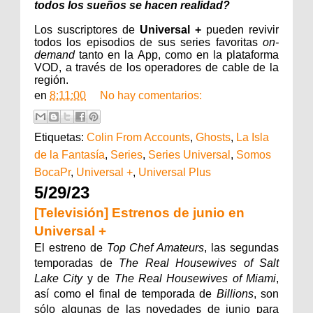
todos los sueños se hacen realidad?
Los suscriptores de
Universal +
pueden revivir
todos los episodios de sus series favoritas
on-
demand
tanto en la App, como en la plataforma
VOD, a través de los operadores de cable de la
región.
en
8:11:00
No hay comentarios:
Etiquetas:
Colin From Accounts
,
Ghosts
,
La Isla
de la Fantasía
,
Series
,
Series Universal
,
Somos
BocaPr
,
Universal +
,
Universal Plus
5/29/23
[Televisión] Estrenos de junio en
Universal +
El estreno de
Top Chef Amateurs
, las segundas
temporadas de
The Real Housewives of Salt
Lake City
y de
The Real Housewives of Miami
,
así como el final de temporada de
Billions
, son
sólo algunas de las novedades de junio para