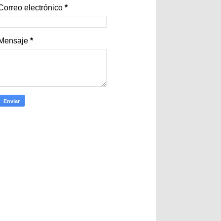
Correo electrónico
*
Mensaje
*