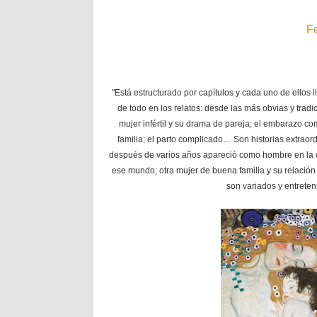
Fe
"Está estructurado por capítulos y cada uno de ellos 
de todo en los relatos: desde las más obvias y trad
mujer infértil y su drama de pareja; el embarazo c
familia; el parto complicado… Son historias extrao
después de varios años apareció como hombre en la co
ese mundo; otra mujer de buena familia y su relació
son variados y entrete