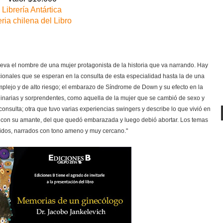
Librería Antártica
ria chilena del Libro
lleva el nombre de una mujer protagonista de la historia que va narrando. Hay
icionales que se esperan en la consulta de esta especialidad hasta la de una
omplejo y de alto riesgo; el embarazo de Síndrome de Down y su efecto en la
rdinarias y sorprendentes, como aquella de la mujer que se cambió de sexo y
nsulta; otra que tuvo varias experiencias swingers y describe lo que vivió en
n con su amante, del que quedó embarazada y luego debió abortar. Los temas
nidos, narrados con tono ameno y muy cercano."