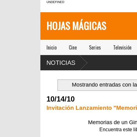
UNDEFINED
HOJAS MÁGICAS
Inicio
Cine
Series
Televisión
NOTICIAS
Mostrando entradas con la
10/14/10
Invitación Lanzamiento "Memori
Memorias de un Gin
Encuentra este lib