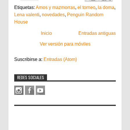
Etiquetas:
Amos y mazmorras
,
el torneo
,
la doma
,
Lena valenti
,
novedades
,
Penguin Random
House
Inicio
Entradas antiguas
Ver versión para móviles
Suscribirse a:
Entradas (Atom)
REDES SOCIALES