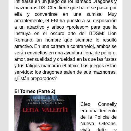
infiltrarse en un juego de rol llamado Dragones y
mazmorras DS. Cleo tiene que hacerse pasar por
ella y convertirse en una sumisa. Muy
amablemente, el FBI ha puesto a su disposición
a un atractivo y arisco «profesor» para que la
instruya en el oscuro arte del BDSM: Lion
Romano, un hombre que siempre le resultó
atractivo. En una carrera a contrarreloj, ambos se
verán envueltos en una aventura llena de peligro,
amor, sensualidad y crueldad en la que las fustas
y los látigos marcarán el ritmo. Los juegos están
servidos: los dragones salen de sus mazmorras.
¿Están preparados?
El Torneo (Parte 2)
Cleo Connelly
era una teniente
de la Policía de
Nueva Orleans,
vivía feliz y