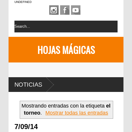
UNDEFINED
HOJAS MÁGICAS
NOTICIAS
Mostrando entradas con la etiqueta
el
torneo
.
Mostrar todas las entradas
7/09/14