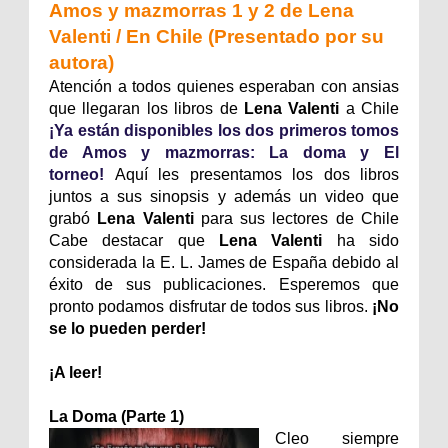
Amos y mazmorras 1 y 2 de Lena
Valenti / En Chile (Presentado por su
autora)
Atención a todos quienes esperaban con ansias
que llegaran los libros de
Lena Valenti
a Chile
¡Ya están disponibles los dos primeros tomos
de Amos y mazmorras: La doma y El
torneo!
Aquí les presentamos los dos libros
juntos a sus sinopsis y además un video que
grabó
Lena Valenti
para sus lectores de Chile
Cabe destacar que
Lena Valenti
ha sido
considerada la E. L. James de España debido al
éxito de sus publicaciones. Esperemos que
pronto podamos disfrutar de todos sus libros.
¡No
se lo pueden perder!
¡A leer!
La Doma (Parte 1)
Cleo siempre