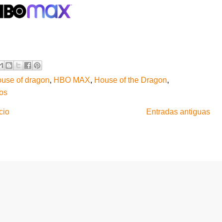
ouse of dragon
,
HBO MAX
,
House of the Dragon
,
nos
cio
Entradas antiguas