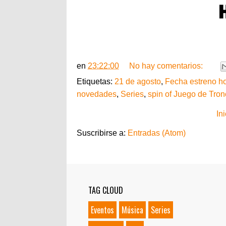
en
23:22:00
No hay comentarios:
Etiquetas:
21 de agosto
,
Fecha estreno h
novedades
,
Series
,
spin of Juego de Tro
Ini
Suscribirse a:
Entradas (Atom)
TAG CLOUD
Eventos
Música
Series