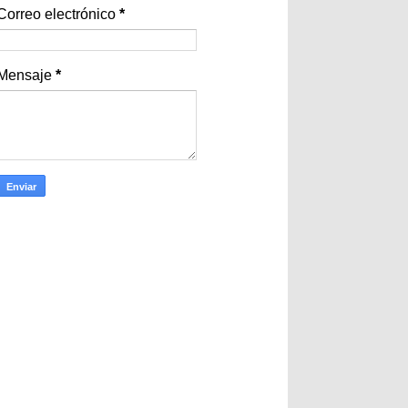
Correo electrónico
*
Mensaje
*