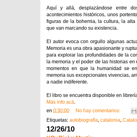
Aquí y allá, desplazándose entre dos
acontecimientos históricos, unos portent
figuras de la bohemia, la cultura, la alt
que van marcando su existencia.
El autor evoca con orgullo algunas actua
Memoria es una obra apasionante y rupturis
para explorar las profundidades de la co
la memoria y el poder de las historias en
momentos en que la humanidad se enfr
memoria sus excepcionales vivencias, ar
a nadie indiferente.
El libro se encuentra disponible en librer
Más info acá
.
en
0:30:00
No hay comentarios:
Etiquetas:
autobiografía
,
catalonia
,
Catalo
12/26/10