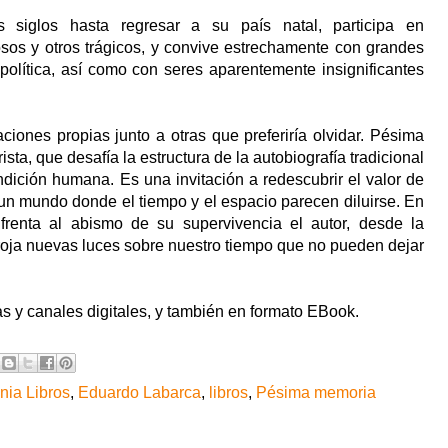
 siglos hasta regresar a su país natal, participa en
osos y otros trágicos, y convive estrechamente con grandes
a política, así como con seres aparentemente insignificantes
ciones propias junto a otras que preferiría olvidar. Pésima
ta, que desafía la estructura de la autobiografía tradicional
ndición humana. Es una invitación a redescubrir el valor de
 un mundo donde el tiempo y el espacio parecen diluirse. En
enta al abismo de su supervivencia el autor, desde la
roja nuevas luces sobre nuestro tiempo que no pueden dejar
ías y canales digitales, y también en formato EBook.
nia Libros
,
Eduardo Labarca
,
libros
,
Pésima memoria