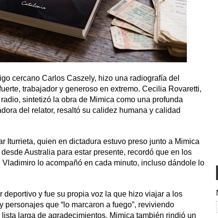
igo cercano Carlos Caszely, hizo una radiografía del
 fuerte, trabajador y generoso en extremo. Cecilia Rovaretti,
radio, sintetizó la obra de Mimica como una profunda
dora del relator, resaltó su calidez humana y calidad
Iturrieta, quien en dictadura estuvo preso junto a Mimica
jó desde Australia para estar presente, recordó que en los
a, Vladimiro lo acompañó en cada minuto, incluso dándole lo
 deportivo y fue su propia voz la que hizo viajar a los
y personajes que “lo marcaron a fuego”, reviviendo
 lista larga de agradecimientos, Mimica también rindió un