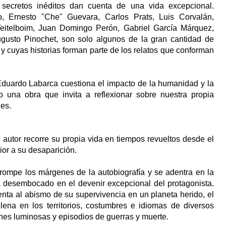
y secretos inéditos dan cuenta de una vida excepcional.
, Ernesto "Che" Guevara, Carlos Prats, Luis Corvalán,
Teitelboim, Juan Domingo Perón, Gabriel García Márquez,
usto Pinochet, son solo algunos de la gran cantidad de
y cuyas historias forman parte de los relatos que conforman
, Eduardo Labarca cuestiona el impacto de la humanidad y la
o una obra que invita a reflexionar sobre nuestra propia
nes.
autor recorre su propia vida en tiempos revueltos desde el
rior a su desaparición.
 rompe los márgenes de la autobiografía y se adentra en la
 desembocado en el devenir excepcional del protagonista.
nta al abismo de su supervivencia en un planeta herido, el
ena en los territorios, costumbres e idiomas de diversos
ones luminosas y episodios de guerras y muerte.