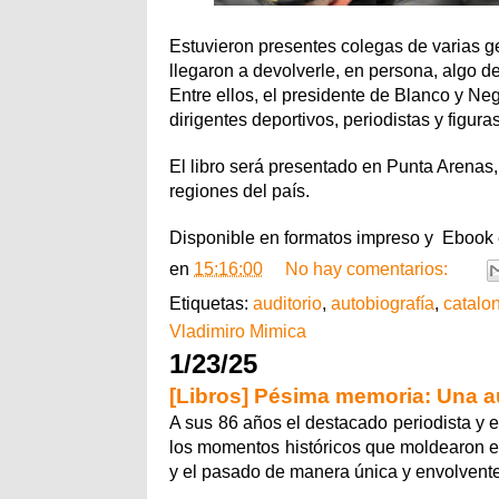
Estuvieron presentes colegas de varias ge
llegaron a devolverle, en persona, algo d
Entre ellos, el presidente de Blanco y Ne
dirigentes deportivos, periodistas y figuras
El libro será presentado en Punta Arenas,
regiones del país.
Disponible en formatos impreso y Ebook en
en
15:16:00
No hay comentarios:
Etiquetas:
auditorio
,
autobiografía
,
catalo
Vladimiro Mimica
1/23/25
[Libros] Pésima memoria: Una a
A sus 86 años el destacado periodista y e
los momentos históricos que moldearon el
y el pasado de manera única y envolvent