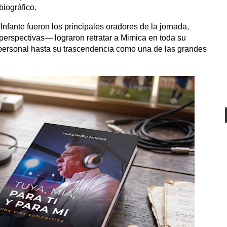
biográfico.
 Infante fueron los principales oradores de la jornada,
erspectivas— lograron retratar a Mimica en toda su
 personal hasta su trascendencia como una de las grandes