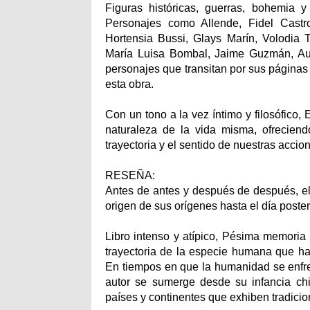
Figuras históricas, guerras, bohemia 
Personajes como Allende, Fidel Castro
Hortensia Bussi, Glays Marín, Volodia 
María Luisa Bombal, Jaime Guzmán, Aug
personajes que transitan por sus páginas 
esta obra.
Con un tono a la vez íntimo y filosófico
naturaleza de la vida misma, ofreciend
trayectoria y el sentido de nuestras accio
RESEÑA:
Antes de antes y después de después, el 
origen de sus orígenes hasta el día poste
Libro intenso y atípico, Pésima memoria
trayectoria de la especie humana que ha
En tiempos en que la humanidad se enfre
autor se sumerge desde su infancia chil
países y continentes que exhiben tradici