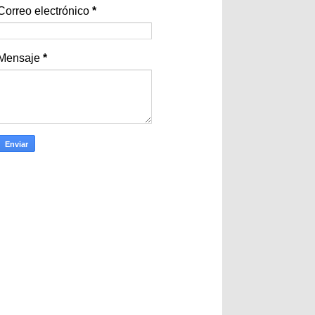
Correo electrónico
*
Mensaje
*