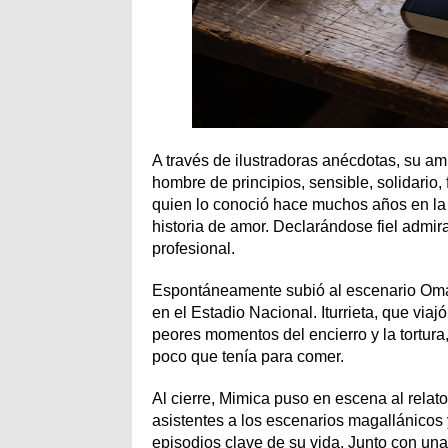
A través de ilustradoras anécdotas, su am
hombre de principios, sensible, solidario,
quien lo conoció hace muchos años en la 
historia de amor. Declarándose fiel admira
profesional.
Espontáneamente subió al escenario Omar 
en el Estadio Nacional. Iturrieta, que via
peores momentos del encierro y la tortur
poco que tenía para comer.
Al cierre, Mimica puso en escena al relator
asistentes a los escenarios magallánicos 
episodios clave de su vida. Junto con una