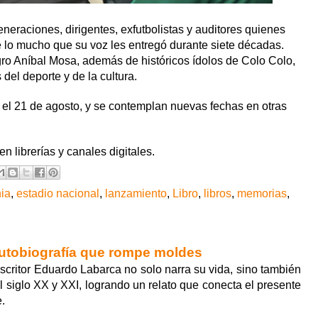
neraciones, dirigentes, exfutbolistas y auditores quienes
e lo mucho que su voz les entregó durante siete décadas.
gro Aníbal Mosa, además de históricos ídolos de Colo Colo,
 del deporte y de la cultura.
 el 21 de agosto, y se contemplan nuevas fechas en otras
 librerías y canales digitales.
nia
,
estadio nacional
,
lanzamiento
,
Libro
,
libros
,
memorias
,
utobiografía que rompe moldes
scritor Eduardo Labarca no solo narra su vida, sino también
 siglo XX y XXI, logrando un relato que conecta el presente
e.