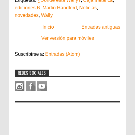
Etiquetas:
¿Dónde está Wally?
,
Caja metálica
,
ediciones B
,
Martin Handford
,
Noticias
,
novedades
,
Wally
Inicio
Entradas antiguas
Ver versión para móviles
Suscribirse a:
Entradas (Atom)
REDES SOCIALES