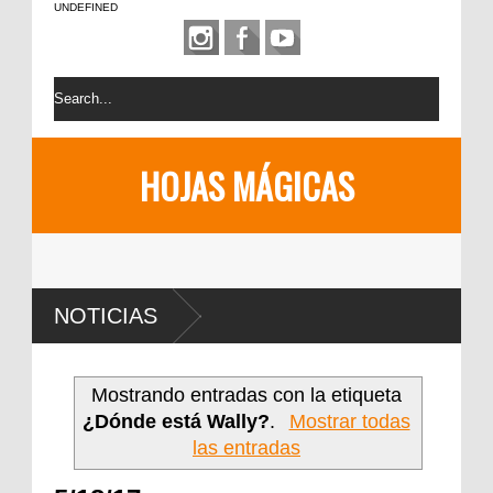
UNDEFINED
HOJAS MÁGICAS
NOTICIAS
Mostrando entradas con la etiqueta
¿Dónde está Wally?
.
Mostrar todas
las entradas