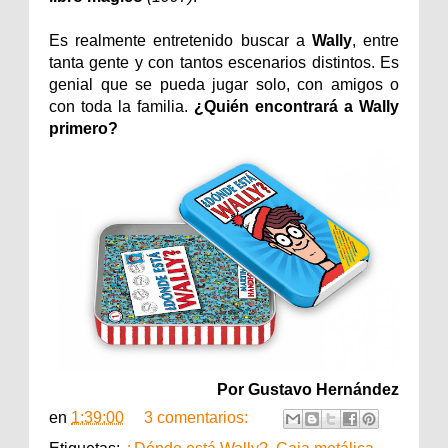
Es realmente entretenido buscar a
Wally
, entre
tanta gente y con tantos escenarios distintos. Es
genial que se pueda jugar solo, con amigos o
con toda la familia.
¿Quién encontrará a Wally
primero?
Por Gustavo Hernández
en
1:39:00
3 comentarios: