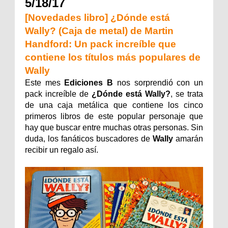
5/18/17
[Novedades libro] ¿Dónde está
Wally? (Caja de metal) de Martin
Handford: Un pack increíble que
contiene los títulos más populares de
Wally
Este mes
Ediciones B
nos sorprendió con un
pack increíble de
¿Dónde está Wally?
, se trata
de una caja metálica que contiene los cinco
primeros libros de este popular personaje que
hay que buscar entre muchas otras personas. Sin
duda, los fanáticos buscadores de
Wally
amarán
recibir un regalo así.