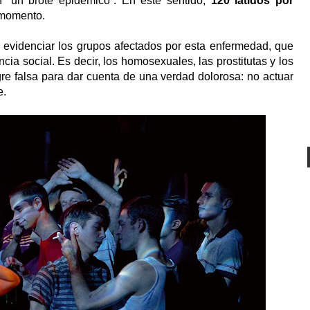
n “un brote epidémico”. En este sentido,
120 latidos por
 momento.
evidenciar los grupos afectados por esta enfermedad, que
cia social. Es decir, los homosexuales, las prostitutas y los
 falsa para dar cuenta de una verdad dolorosa: no actuar
e.