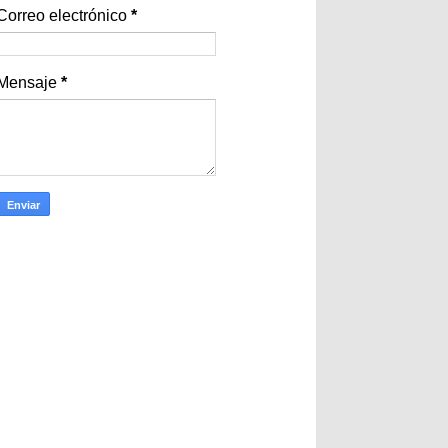
Correo electrónico
*
Mensaje
*