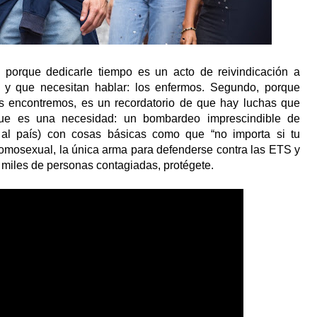
o porque dedicarle tiempo es un acto de reivindicación a
 y que necesitan hablar: los enfermos. Segundo, porque
s encontremos, es un recordatorio de que hay luchas que
que es una necesidad: un bombardeo imprescindible de
 al país) con cosas básicas como que “no importa si tu
homosexual, la única arma para defenderse contra las ETS y
 miles de personas contagiadas, protégete.