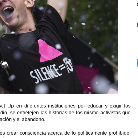
t Up en diferentes instituciones por educar y exigir los
o, se entretejen las historias de los mismo activistas que
zación y el abandono.
es crear consciencia acerca de lo políticamente prohibido,