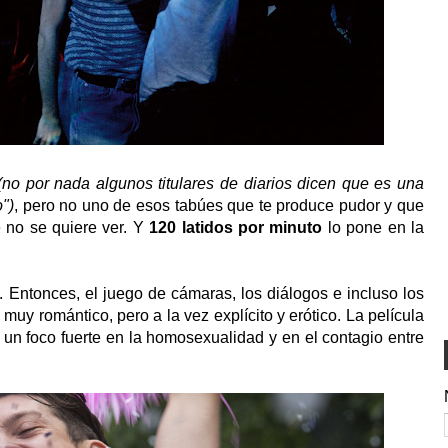
(no por nada algunos titulares de diarios dicen que es una
")
, pero no uno de esos tabúes que te produce pudor y que
ue no se quiere ver. Y
120 latidos por minuto
lo pone en la
s. Entonces, el juego de cámaras, los diálogos e incluso los
 muy romántico, pero a la vez explícito y erótico. La película
 un foco fuerte en la homosexualidad y en el contagio entre