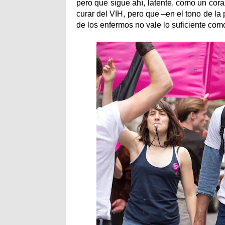
pero que sigue ahí, latente, como un co
curar del VIH, pero que –en el tono de la
de los enfermos no vale lo suficiente como