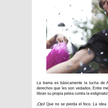
La trama es básicamente la lucha de Ac
derechos que les son vedados. Entre medi
libran su propia pelea contra la estigmati
¡Ojo! Que no se pierda el foco. La idea 