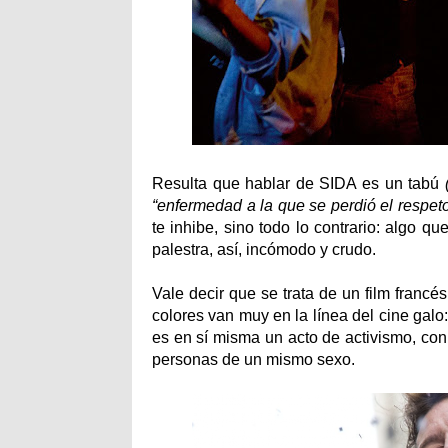
Resulta que hablar de SIDA es un tabú
“enfermedad a la que se perdió el respeto
te inhibe, sino todo lo contrario: algo q
palestra, así, incómodo y crudo.
Vale decir que se trata de un film francé
colores van muy en la línea del cine galo:
es en sí misma un acto de activismo, con
personas de un mismo sexo.