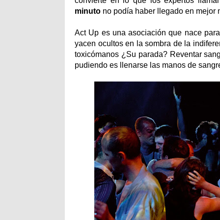
convierte en lo que los expertos llama
minuto
no podía haber llegado en mejor
Act Up es una asociación que nace para 
yacen ocultos en la sombra de la indiferen
toxicómanos ¿Su parada? Reventar sangre
pudiendo es llenarse las manos de sangr