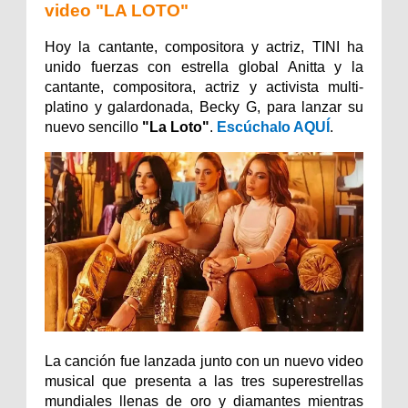
video "LA LOTO"
Hoy la cantante, compositora y actriz, TINI ha
unido fuerzas con estrella global Anitta y la
cantante, compositora, actriz y activista multi-
platino y galardonada, Becky G, para lanzar su
nuevo sencillo
"La Loto"
.
Escúchalo AQUÍ
.
La canción fue lanzada junto con un nuevo video
musical que presenta a las tres superestrellas
mundiales llenas de oro y diamantes mientras