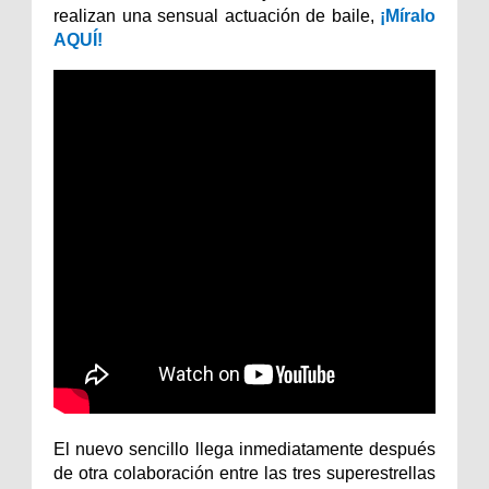
realizan una sensual actuación de baile,
¡Míralo
AQUÍ!
El nuevo sencillo llega inmediatamente después
de otra colaboración entre las tres superestrellas