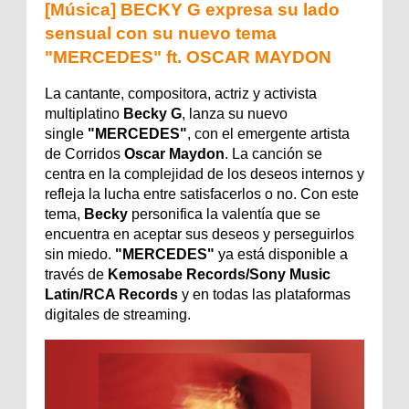
[Música] BECKY G expresa su lado
sensual con su nuevo tema
"MERCEDES" ft. OSCAR MAYDON
La cantante, compositora, actriz y activista
multiplatino
Becky G
, lanza su nuevo
single
"MERCEDES"
, con el emergente artista
de Corridos
Oscar Maydon
. La canción se
centra en la complejidad de los deseos internos y
refleja la lucha entre satisfacerlos o no. Con este
tema,
Becky
personifica la valentía que se
encuentra en aceptar sus deseos y perseguirlos
sin miedo.
"MERCEDES"
ya está disponible a
través de
Kemosabe Records/Sony Music
Latin/RCA Records
y en todas las plataformas
digitales de streaming.