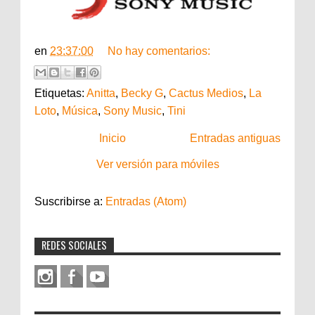
en
23:37:00
No hay comentarios:
Etiquetas:
Anitta
,
Becky G
,
Cactus Medios
,
La
Loto
,
Música
,
Sony Music
,
Tini
Inicio
Entradas antiguas
Ver versión para móviles
Suscribirse a:
Entradas (Atom)
REDES SOCIALES