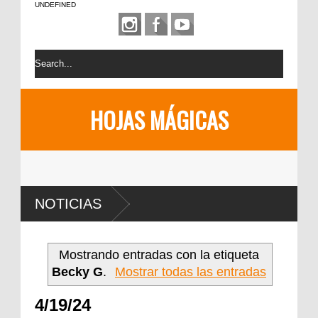
UNDEFINED
HOJAS MÁGICAS
NOTICIAS
Mostrando entradas con la etiqueta
Becky G
.
Mostrar todas las entradas
4/19/24