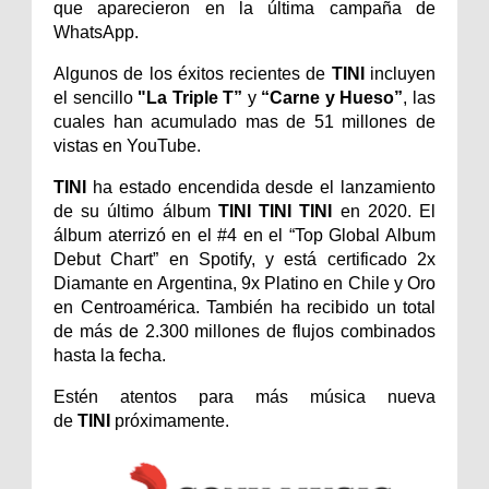
que aparecieron en la última campaña de
WhatsApp.
Algunos de los éxitos recientes de
TINI
incluyen
el sencillo
"La Triple T”
y
“Carne y Hueso”
, las
cuales han acumulado mas de 51 millones de
vistas en YouTube.
TINI
ha estado encendida desde el lanzamiento
de su último álbum
TINI TINI TINI
en 2020. El
álbum aterrizó en el #4 en el “Top Global Album
Debut Chart” en Spotify, y está certificado 2x
Diamante en Argentina, 9x Platino en Chile y Oro
en Centroamérica. También ha recibido un total
de más de 2.300 millones de flujos combinados
hasta la fecha.
Estén atentos para más música nueva
de
TINI
próximamente.