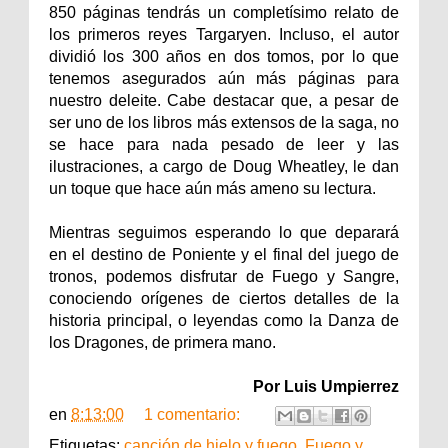
850 páginas tendrás un completísimo relato de
los primeros reyes Targaryen. Incluso, el autor
dividió los 300 años en dos tomos, por lo que
tenemos asegurados aún más páginas para
nuestro deleite. Cabe destacar que, a pesar de
ser uno de los libros más extensos de la saga, no
se hace para nada pesado de leer y las
ilustraciones, a cargo de Doug Wheatley, le dan
un toque que hace aún más ameno su lectura.
Mientras seguimos esperando lo que deparará
en el destino de Poniente y el final del juego de
tronos, podemos disfrutar de Fuego y Sangre,
conociendo orígenes de ciertos detalles de la
historia principal, o leyendas como la Danza de
los Dragones, de primera mano.
Por Luis Umpierrez
en
8:13:00
1 comentario:
Etiquetas:
canción de hielo y fuego
,
Fuego y