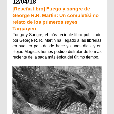
12/04/18
[Reseña libro] Fuego y sangre de
George R.R. Martin: Un completísimo
relato de los primeros reyes
Targaryen
Fuego y Sangre, el más reciente libro publicado
por George R. R. Martin ha llegado a las librerías
en nuestro país desde hace ya unos días, y en
Hojas Mágicas hemos podido disfrutar de lo más
reciente de la saga más épica del último tiempo.