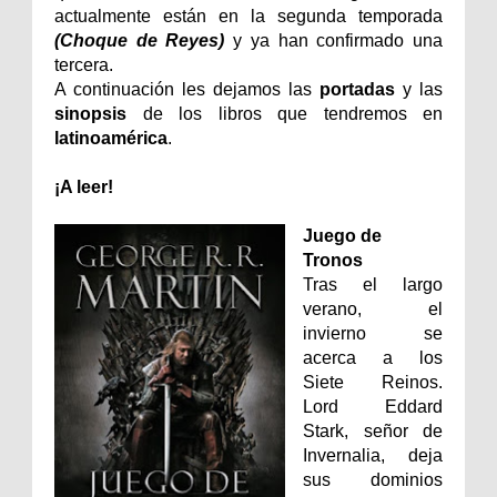
actualmente están en la segunda temporada
(Choque de Reyes)
y ya han confirmado una
tercera.
A continuación les dejamos las
portadas
y las
sinopsis
de los libros que tendremos en
latinoamérica
.
¡A leer!
Juego de
Tronos
Tras el largo
verano, el
invierno se
acerca a los
Siete Reinos.
Lord Eddard
Stark, señor de
Invernalia, deja
sus dominios