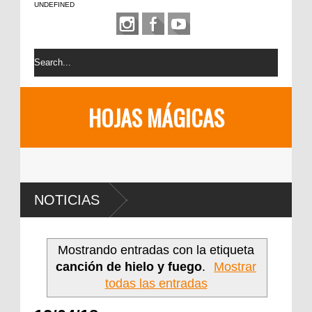
UNDEFINED
HOJAS MÁGICAS
NOTICIAS
Mostrando entradas con la etiqueta
canción de hielo y fuego
.
Mostrar
todas las entradas