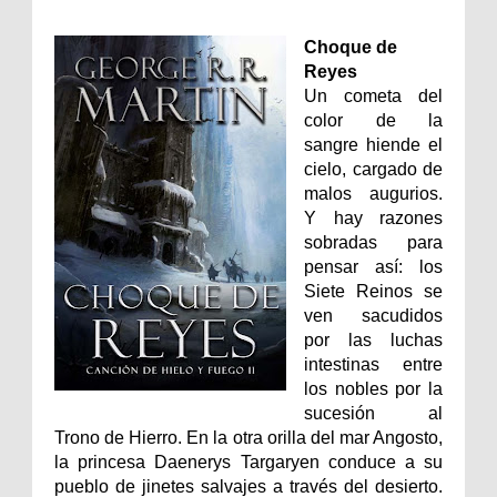
Choque de
Reyes
Un cometa del
color de la
sangre hiende el
cielo, cargado de
malos augurios.
Y hay razones
sobradas para
pensar así: los
Siete Reinos se
ven sacudidos
por las luchas
intestinas entre
los nobles por la
sucesión al
Trono de Hierro. En la otra orilla del mar Angosto,
la princesa Daenerys Targaryen conduce a su
pueblo de jinetes salvajes a través del desierto.