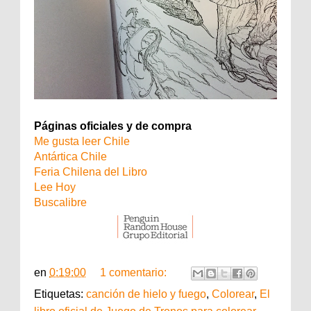
Páginas oficiales y de compra
Me gusta leer Chile
Antártica Chile
Feria Chilena del Libro
Lee Hoy
Buscalibre
en
0:19:00
1 comentario:
Etiquetas:
canción de hielo y fuego
,
Colorear
,
El