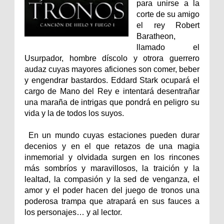
para unirse a la
corte de su amigo
el rey Robert
Baratheon,
llamado el
Usurpador, hombre díscolo y otrora guerrero
audaz cuyas mayores aficiones son comer, beber
y engendrar bastardos. Eddard Stark ocupará el
cargo de Mano del Rey e intentará desentrañar
una maraña de intrigas que pondrá en peligro su
vida y la de todos los suyos.
En un mundo cuyas estaciones pueden durar
decenios y en el que retazos de una magia
inmemorial y olvidada surgen en los rincones
más sombríos y maravillosos, la traición y la
lealtad, la compasión y la sed de venganza, el
amor y el poder hacen del juego de tronos una
poderosa trampa que atrapará en sus fauces a
los personajes… y al lector.