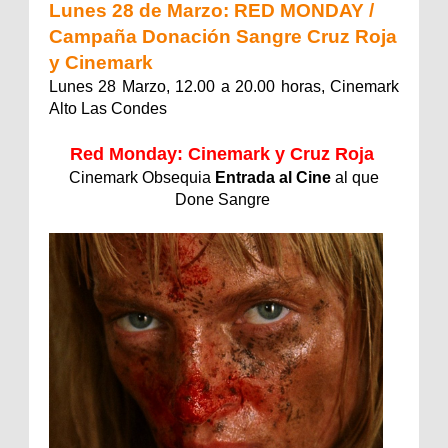
Lunes 28 de Marzo: RED MONDAY /
Campaña Donación Sangre Cruz Roja
y Cinemark
Lunes 28 Marzo, 12.00 a 20.00 horas, Cinemark
Alto Las Condes
Red Monday: Cinemark y Cruz Roja
Cinemark Obsequia
Entrada al Cine
al que
Done Sangre