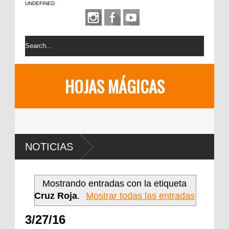
UNDEFINED
HOJAS MÁGICAS
NOTICIAS
Mostrando entradas con la etiqueta
Cruz Roja
.
Mostrar todas las entradas
3/27/16