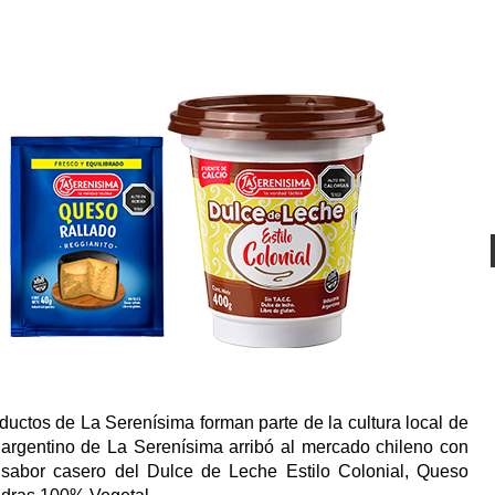
uctos de La Serenísima forman parte de la cultura local de
l argentino de La Serenísima arribó al mercado chileno con
le sabor casero del Dulce de Leche Estilo Colonial, Queso