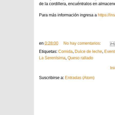
de la cordillera, encuéntralos en almacene
Para más información ingresa a
https://i
en
0:28:00
No hay comentarios:
Etiquetas:
Comida
,
Dulce de leche
,
Event
La Serenísima
,
Queso rallado
Ini
Suscribirse a:
Entradas (Atom)