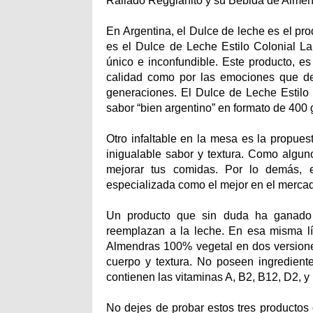
Rallado Reggianito y su Bebida de Alme
En Argentina, el Dulce de leche es el pro
es el Dulce de Leche Estilo Colonial La
único e inconfundible. Este producto, es
calidad como por las emociones que des
generaciones. El Dulce de Leche Estilo 
sabor “bien argentino” en formato de 400
Otro infaltable en la mesa es la propue
inigualable sabor y textura. Como algun
mejorar tus comidas. Por lo demás, e
especializada como el mejor en el mercad
Un producto que sin duda ha ganado 
reemplazan a la leche. En esa misma l
Almendras 100% vegetal en dos versione
cuerpo y textura. No poseen ingredient
contienen las vitaminas A, B2, B12, D2, y
No dejes de probar estos tres productos 