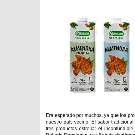
Era esperado por muchos, ya que los prod
nuestro país vecino. El sabor tradiciona
tres productos estrella: el inconfundib