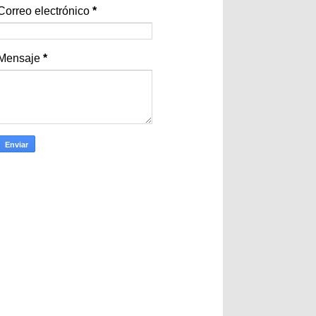
Correo electrónico
*
Mensaje
*