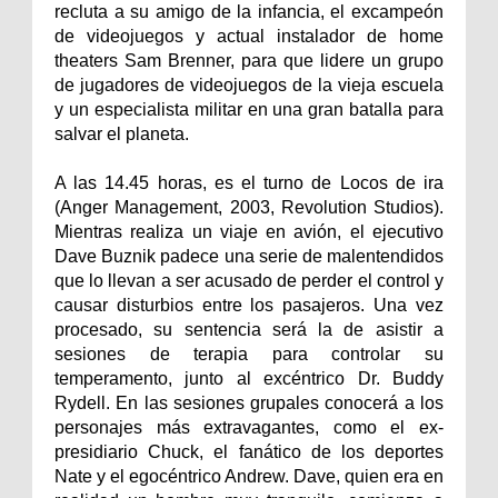
recluta a su amigo de la infancia, el excampeón
de videojuegos y actual instalador de home
theaters Sam Brenner, para que lidere un grupo
de jugadores de videojuegos de la vieja escuela
y un especialista militar en una gran batalla para
salvar el planeta.
A las 14.45 horas, es el turno de Locos de ira
(Anger Management, 2003, Revolution Studios).
Mientras realiza un viaje en avión, el ejecutivo
Dave Buznik padece una serie de malentendidos
que lo llevan a ser acusado de perder el control y
causar disturbios entre los pasajeros. Una vez
procesado, su sentencia será la de asistir a
sesiones de terapia para controlar su
temperamento, junto al excéntrico Dr. Buddy
Rydell. En las sesiones grupales conocerá a los
personajes más extravagantes, como el ex-
presidiario Chuck, el fanático de los deportes
Nate y el egocéntrico Andrew. Dave, quien era en