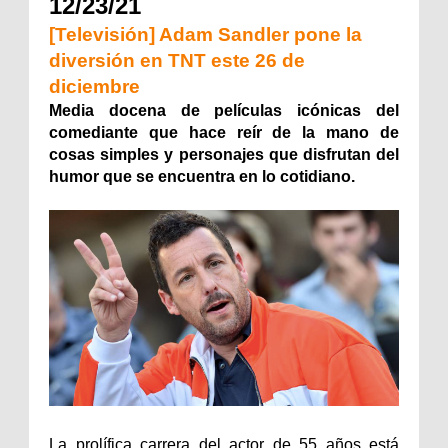
12/23/21
[Televisión] Adam Sandler pone la
diversión en TNT este 26 de
diciembre
Media docena de películas icónicas del
comediante que hace reír de la mano de
cosas simples y personajes que disfrutan del
humor que se encuentra en lo cotidiano.
La prolífica carrera del actor de 55 años está