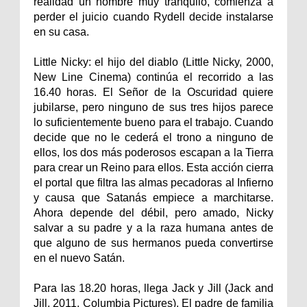
realidad un hombre muy tranquilo, comienza a
perder el juicio cuando Rydell decide instalarse
en su casa.
Little Nicky: el hijo del diablo (Little Nicky, 2000,
New Line Cinema) continúa el recorrido a las
16.40 horas. El Señor de la Oscuridad quiere
jubilarse, pero ninguno de sus tres hijos parece
lo suficientemente bueno para el trabajo. Cuando
decide que no le cederá el trono a ninguno de
ellos, los dos más poderosos escapan a la Tierra
para crear un Reino para ellos. Esta acción cierra
el portal que filtra las almas pecadoras al Infierno
y causa que Satanás empiece a marchitarse.
Ahora depende del débil, pero amado, Nicky
salvar a su padre y a la raza humana antes de
que alguno de sus hermanos pueda convertirse
en el nuevo Satán.
Para las 18.20 horas, llega Jack y Jill (Jack and
Jill, 2011, Columbia Pictures). El padre de familia