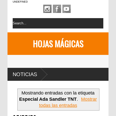
UNDEFINED
HOJAS MÁGICAS
NOTICIAS
Mostrando entradas con la etiqueta
Especial Ada Sandler TNT
.
Mostrar
todas las entradas