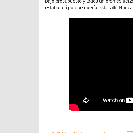
bajo presupuesto y todos unieron esfuerzo
estaba allí porque quería estar allí. Nunc