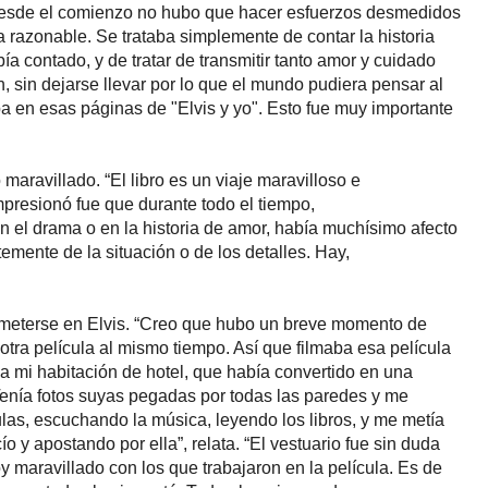
desde el comienzo no hubo que hacer esfuerzos desmedidos
a razonable. Se trataba simplemente de contar la historia
a contado, y de tratar de transmitir tanto amor y cuidado
, sin dejarse llevar por lo que el mundo pudiera pensar al
aba en esas páginas de "Elvis y yo". Esto fue muy importante
aravillado. “El libro es un viaje maravilloso e
mpresionó fue que durante todo el tiempo,
n el drama o en la historia de amor, había muchísimo afecto
emente de la situación o de los detalles. Hay,
 meterse en Elvis. “Creo que hubo un breve momento de
otra película al mismo tiempo. Así que filmaba esa película
a a mi habitación de hotel, que había convertido en una
 Tenía fotos suyas pegadas por todas las paredes y me
las, escuchando la música, leyendo los libros, y me metía
o y apostando por ella”, relata. “El vestuario fue sin duda
oy maravillado con los que trabajaron en la película. Es de