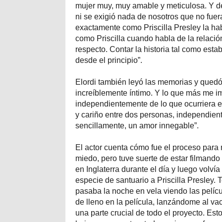
mujer muy, muy amable y meticulosa. Y 
ni se exigió nada de nosotros que no fuer
exactamente como Priscilla Presley la habí
como Priscilla cuando habla de la relación
respecto. Contar la historia tal como est
desde el principio”.
Elordi también leyó las memorias y quedó m
increíblemente íntimo. Y lo que más me i
independientemente de lo que ocurriera e
y cariño entre dos personas, independient
sencillamente, un amor innegable”.
El actor cuenta cómo fue el proceso para
miedo, pero tuve suerte de estar filmando 
en Inglaterra durante el día y luego volví
especie de santuario a Priscilla Presley.
pasaba la noche en vela viendo las pelícu
de lleno en la película, lanzándome al vací
una parte crucial de todo el proyecto. Est