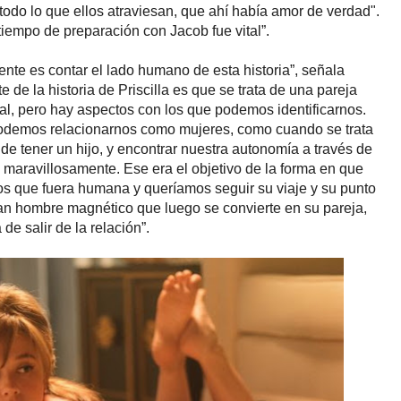
odo lo que ellos atraviesan, que ahí había amor de verdad".
 tiempo de preparación con Jacob fue vital”.
ente es contar el lado humano de esta historia”, señala
 de la historia de Priscilla es que se trata de una pareja
l, pero hay aspectos con los que podemos identificarnos.
odemos relacionarnos como mujeres, como cuando se trata
de tener un hijo, y encontrar nuestra autonomía a través de
o maravillosamente. Ese era el objetivo de la forma en que
mos que fuera humana y queríamos seguir su viaje y su punto
ran hombre magnético que luego se convierte en su pareja,
e salir de la relación”.