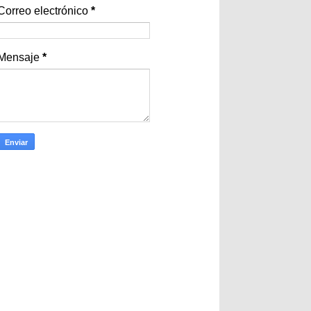
Correo electrónico
*
Mensaje
*