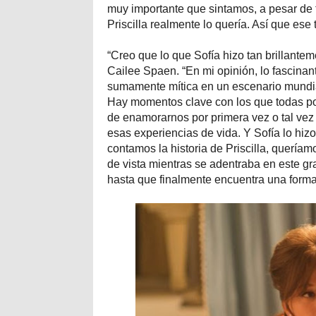
muy importante que sintamos, a pesar de t
Priscilla realmente lo quería. Así que ese
“Creo que lo que Sofía hizo tan brillantem
Cailee Spaen. “En mi opinión, lo fascinante
sumamente mítica en un escenario mundia
Hay momentos clave con los que todas p
de enamorarnos por primera vez o tal vez 
esas experiencias de vida. Y Sofía lo hiz
contamos la historia de Priscilla, quería
de vista mientras se adentraba en este g
hasta que finalmente encuentra una forma d