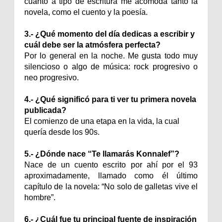
cuanto a tipo de escritura me acomoda tanto la
novela, como el cuento y la poesía.
3.- ¿Qué momento del día dedicas a escribir y
cuál debe ser la atmósfera perfecta?
Por lo general en la noche. Me gusta todo muy
silencioso o algo de música: rock progresivo o
neo progresivo.
4.- ¿Qué significó para ti ver tu primera novela
publicada?
El comienzo de una etapa en la vida, la cual
quería desde los 90s.
5.- ¿Dónde nace “Te llamarás Konnalef”?
Nace de un cuento escrito por ahí por el 93
aproximadamente, llamado como él último
capítulo de la novela: “No solo de galletas vive el
hombre”.
6.- ¿Cuál fue tu principal fuente de inspiración