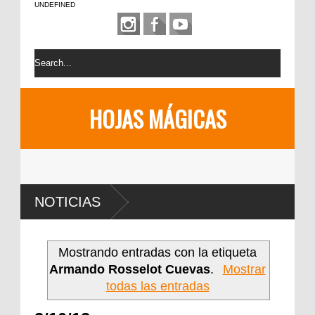
UNDEFINED
HOJAS MÁGICAS
NOTICIAS
Mostrando entradas con la etiqueta
Armando Rosselot Cuevas
.
Mostrar
todas las entradas