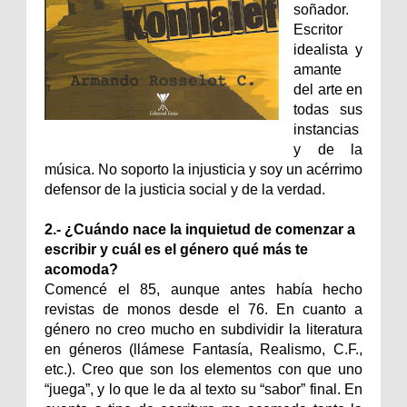
soñador.
Escritor
idealista y
amante
del arte en
todas sus
instancias
y de la
música. No soporto la injusticia y soy un acérrimo
defensor de la justicia social y de la verdad.
2.- ¿Cuándo nace la inquietud de comenzar a
escribir y cuál es el género qué más te
acomoda?
Comencé el 85, aunque antes había hecho
revistas de monos desde el 76. En cuanto a
género no creo mucho en subdividir la literatura
en géneros (llámese Fantasía, Realismo, C.F.,
etc.). Creo que son los elementos con que uno
“juega”, y lo que le da al texto su “sabor” final. En