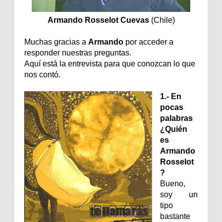
Armando Rosselot Cuevas
(Chile)
Muchas gracias a
Armando
por acceder a
responder nuestras preguntas.
Aquí está la entrevista para que conozcan lo que
nos contó.
1.- En
pocas
palabras
¿Quién
es
Armando
Rosselot
?
Bueno,
soy un
tipo
bastante