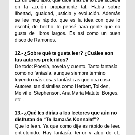
Es un bello libro, que dice más de lo que sucede
en la acción propiamente tal. Habla sobre
libertad, igualdad, justicia y evolución. Además
se lee muy rápido, que es la idea con que lo
escribí, de hecho, lo pensé para gente que no
gusta de libros largos. Es así como un buen
disco de Ramones.
12.- ¿Sobre qué te gusta leer? ¿Cuáles son
tus autores preferidos?
De todo: Poesía, novela y cuento. Tanto fantasía
como no fantasía, aunque siempre termino
leyendo más cosas fantásticas que otra cosa.
Autores, tan disímiles como Herbert, Tolkien,
Melville, Stephenson, Ana María Matute, Borges,
etc…
13.- ¿Qué les dirías a los lectores que aún no
disfrutan de “Te llamarás Konnalef”?
Que lo lean. Ya que como dije es rápido de leer,
entretenido. Hay fantasía, terror y algo de cf.,