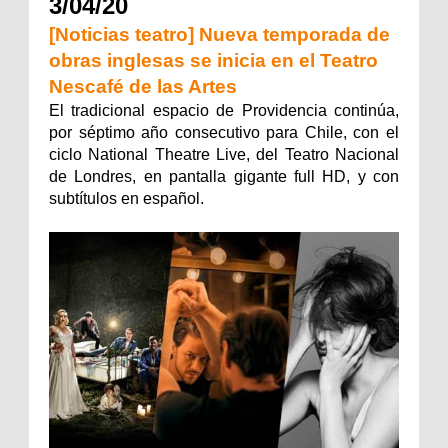
3/04/20
[Noticias teatro] Nueva temporada de
obras inglesas se inicia en el Teatro
Nescafé de las Artes
El tradicional espacio de Providencia continúa,
por séptimo año consecutivo para Chile, con el
ciclo National Theatre Live, del Teatro Nacional
de Londres, en pantalla gigante full HD, y con
subtítulos en español.