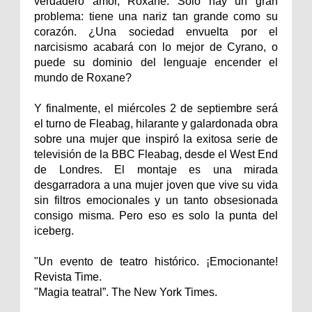
verdadero amor, Roxane. Solo hay un gran
problema: tiene una nariz tan grande como su
corazón. ¿Una sociedad envuelta por el
narcisismo acabará con lo mejor de Cyrano, o
puede su dominio del lenguaje encender el
mundo de Roxane?
Y finalmente, el miércoles 2 de septiembre será
el turno de Fleabag, hilarante y galardonada obra
sobre una mujer que inspiró la exitosa serie de
televisión de la BBC Fleabag, desde el West End
de Londres. El montaje es una mirada
desgarradora a una mujer joven que vive su vida
sin filtros emocionales y un tanto obsesionada
consigo misma. Pero eso es solo la punta del
iceberg.
"Un evento de teatro histórico. ¡Emocionante!
Revista Time.
"Magia teatral”. The New York Times.