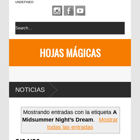
UNDEFINED
HOJAS MÁGICAS
NOTICIAS
Mostrando entradas con la etiqueta
A
Midsummer Night’s Dream
.
Mostrar
todas las entradas