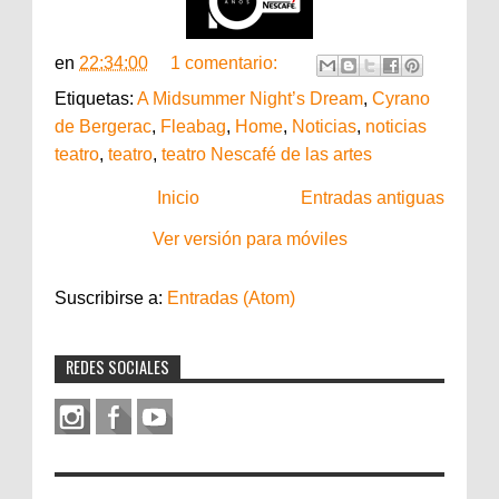
en
22:34:00
1 comentario:
Etiquetas:
A Midsummer Night’s Dream
,
Cyrano
de Bergerac
,
Fleabag
,
Home
,
Noticias
,
noticias
teatro
,
teatro
,
teatro Nescafé de las artes
Inicio
Entradas antiguas
Ver versión para móviles
Suscribirse a:
Entradas (Atom)
REDES SOCIALES