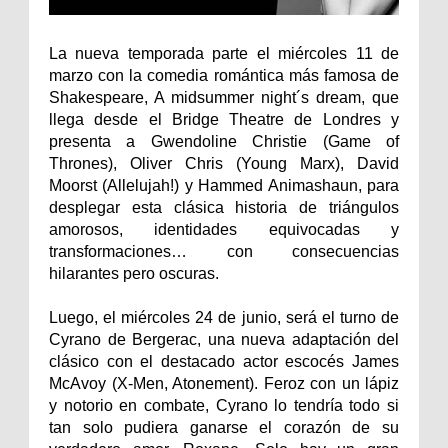
La nueva temporada parte el miércoles 11 de
marzo con la comedia romántica más famosa de
Shakespeare, A midsummer night´s dream, que
llega desde el Bridge Theatre de Londres y
presenta a Gwendoline Christie (Game of
Thrones), Oliver Chris (Young Marx), David
Moorst (Allelujah!) y Hammed Animashaun, para
desplegar esta clásica historia de triángulos
amorosos, identidades equivocadas y
transformaciones… con consecuencias
hilarantes pero oscuras.
Luego, el miércoles 24 de junio, será el turno de
Cyrano de Bergerac, una nueva adaptación del
clásico con el destacado actor escocés James
McAvoy (X-Men, Atonement). Feroz con un lápiz
y notorio en combate, Cyrano lo tendría todo si
tan solo pudiera ganarse el corazón de su