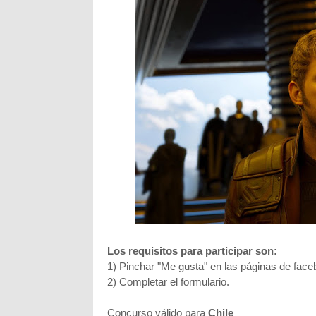
Los requisitos para participar son:
1) Pinchar "Me gusta" en las páginas de fac
2) Completar el formulario.
Concurso válido para
Chile