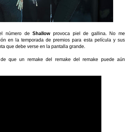
, el número de
Shallow
provoca piel de gallina. No me
ión en la temporada de premios para esta película y sus
nta que debe verse en la pantalla grande.
 de que un remake del remake del remake puede aún