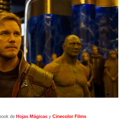
ebook de
Hojas Mágicas
y
Cinecolor Films