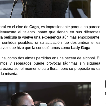
oral en el cine de
Gaga
, es impresionante porque no parece
emuestra el talento innato que tienen en sus diferentes
 la película la vuelve una experiencia aún más emocionante.
 sentidos posibles, si su actuación fue deslumbrante, es
da voz que hizo que la conociéramos como
Lady
Gaga
.
ina, como dos almas perdidas en una pecera de alcohol. El
untos y separados puede provocar lágrimas sin siquiera
reciera ser el momento para llorar, pero su propósito no es
la miseria.