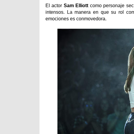
El actor
Sam
Elliott
como personaje sec
intensos. La manera en que su rol co
emociones es conmovedora.