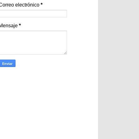
Correo electrónico
*
Mensaje
*