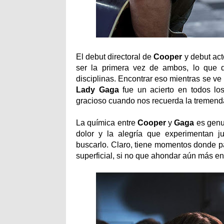
El debut directoral de
Cooper
y debut act
ser la primera vez de ambos, lo que d
disciplinas. Encontrar eso mientras se ve
Lady
Gaga
fue un acierto en todos los
gracioso cuando nos recuerda la tremen
La química entre
Cooper
y
Gaga
es genu
dolor y la alegría que experimentan j
buscarlo. Claro, tiene momentos donde pa
superficial, si no que ahondar aún más en 