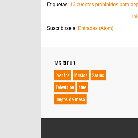
Etiquetas:
13 cuentos prohibidos para de
Ini
Suscribirse a:
Entradas (Atom)
TAG CLOUD
Eventos
Música
Series
Televisión
cine
juegos de mesa