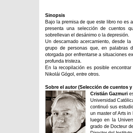
Sinopsis
Bajo la premisa de que este libro no es a
presenta una selección de cuentos q
sobrellevan el desánimo o la depresión.
Un descarnado acercamiento, desde la l
grupo de personas que, en palabras de
otorgada por enfrentarse a situaciones ex
profunda tristeza.
En la recopilación es posible encontra
Nikolái Gógol, entre otros.
Sobre el autor (Selección de cuentos y
Cristián Gazmuri
es
Universidad Católic
continuó sus estudio
un master of Arts i
luego en la Univer
grado de Docteur de
Director del Institut