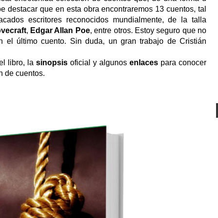
be destacar que en esta obra encontraremos 13 cuentos, tal
acados escritores reconocidos mundialmente, de la talla
ovecraft
,
Edgar Allan Poe
, entre otros. Estoy seguro que no
n el último cuento. Sin duda, un gran trabajo de Cristián
el libro, la
sinopsis
oficial y algunos
enlaces
para conocer
ón de cuentos.