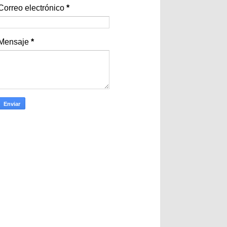
Correo electrónico
*
Mensaje
*