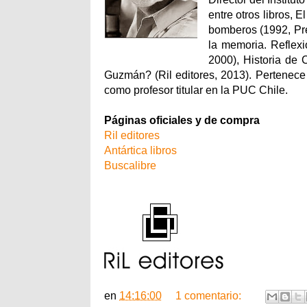
entre otros libros, E
bomberos (1992, Pre
la memoria. Reflexio
2000), Historia de 
Guzmán? (Ril editores, 2013). Pertenece
como profesor titular en la PUC Chile.
Páginas oficiales y de compra
Ril editores
Antártica libros
Buscalibre
en
14:16:00
1 comentario: