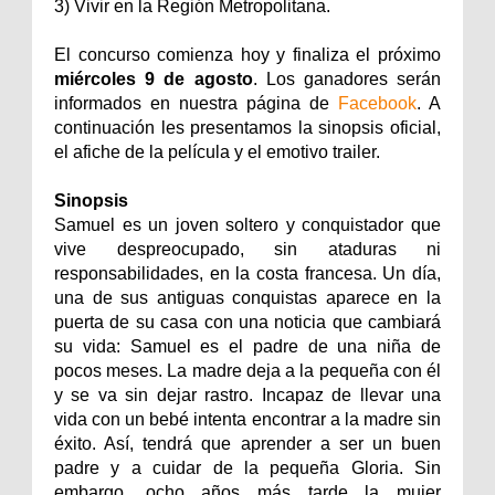
3) Vivir en la Región Metropolitana.
El concurso comienza hoy y finaliza el próximo
miércoles 9 de agosto
. Los ganadores serán
informados en nuestra página de
Facebook
. A
continuación les presentamos la sinopsis oficial,
el afiche de la película y el emotivo trailer.
Sinopsis
Samuel es un joven soltero y conquistador que
vive despreocupado, sin ataduras ni
responsabilidades, en la costa francesa. Un día,
una de sus antiguas conquistas aparece en la
puerta de su casa con una noticia que cambiará
su vida: Samuel es el padre de una niña de
pocos meses. La madre deja a la pequeña con él
y se va sin dejar rastro. Incapaz de llevar una
vida con un bebé intenta encontrar a la madre sin
éxito. Así, tendrá que aprender a ser un buen
padre y a cuidar de la pequeña Gloria. Sin
embargo, ocho años más tarde la mujer