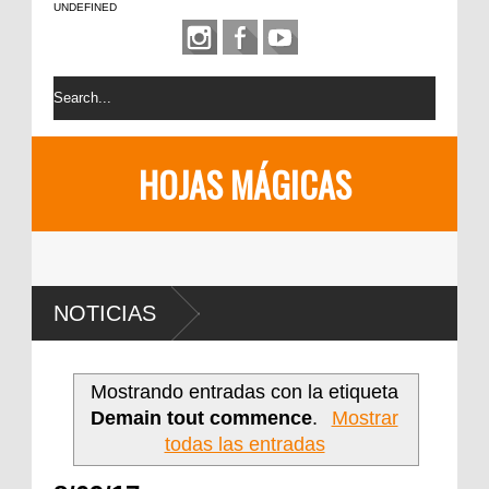
UNDEFINED
HOJAS MÁGICAS
NOTICIAS
Mostrando entradas con la etiqueta
Demain tout commence
.
Mostrar
todas las entradas