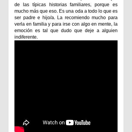
de las típicas historias familiares, porque es
mucho más que eso. Es una oda a todo lo que es
ser padre e hijo/a. La recomiendo mucho para
verla en familia y para irse con algo en mente, la
emoción es tal que dudo que deje a alguien
indiferente.