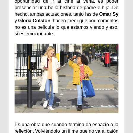
oportunidad de ir al cine al verla, es poder
presenciar una bella historia de padre e hija. De
hecho, ambas actuaciones, tanto las de
Omar Sy
y
Gloria Colston
, hacen creer que por momentos
no es una película lo que estamos viendo y eso,
sí es emocionante.
Es una obra que cuando termina da espacio a la
reflexión. Volviéndolo un filme que no va al cajón