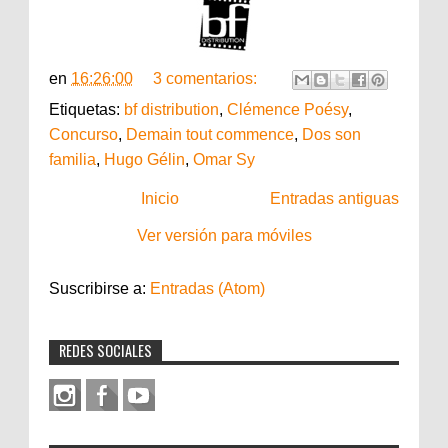
en
16:26:00
3 comentarios:
Etiquetas:
bf distribution
,
Clémence Poésy
,
Concurso
,
Demain tout commence
,
Dos son
familia
,
Hugo Gélin
,
Omar Sy
Inicio
Entradas antiguas
Ver versión para móviles
Suscribirse a:
Entradas (Atom)
REDES SOCIALES