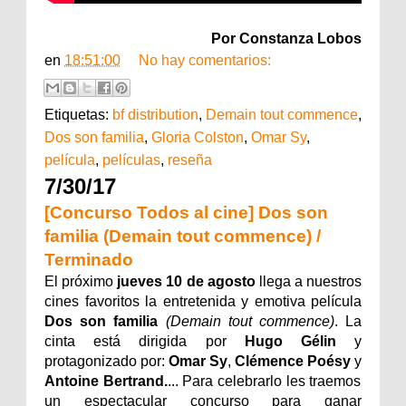
Por Constanza Lobos
en
18:51:00
No hay comentarios:
Etiquetas:
bf distribution
,
Demain tout commence
,
Dos son familia
,
Gloria Colston
,
Omar Sy
,
película
,
películas
,
reseña
7/30/17
[Concurso Todos al cine] Dos son
familia (Demain tout commence) /
Terminado
El próximo
jueves 10 de agosto
llega a nuestros
cines favoritos la entretenida y emotiva película
Dos son familia
(Demain tout commence)
.
La
cinta está dirigida por
Hugo Gélin
y
protagonizado por:
Omar Sy
,
Clémence Poésy
y
Antoine Bertrand.
... Para celebrarlo les traemos
un espectacular concurso para ganar