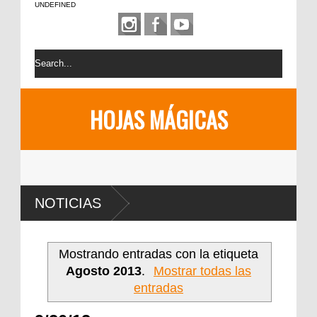
UNDEFINED
HOJAS MÁGICAS
NOTICIAS
Mostrando entradas con la etiqueta
Agosto 2013
.
Mostrar todas las
entradas