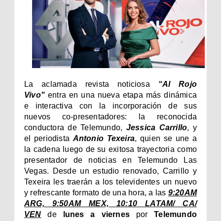
La aclamada revista noticiosa
“
Al Rojo
Vivo"
entra en una nueva etapa más dinámica
e interactiva con la incorporación de sus
nuevos co-presentadores: la
reconocida
conductora
de Telemundo,
Jessica Carrillo
, y
el periodista
Antonio Texeira
,
quien se une a
la cadena luego de su exitosa trayectoria como
presentador de noticias en Telemundo Las
Vegas. Desde un estudio renovado, Carrillo y
Texeira les traerán a los televidentes un nuevo
y refrescante formato de una hora, a las
9:20AM
ARG, 9:50AM MEX, 10:10 LATAM/ CA/
VEN
de
lunes a viernes
por
Telemundo