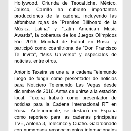
Hollywood. Oriunda de Teocaltiche, México,
Jalisco, Carrillo ha cubierto importantes
producciones de la cadena, incluyendo las
alfombras rojas de "Premios Billboard de la
Música Latina” y “Latin American Music
Awards”, la cobertura de los Juegos Olímpicos
Rio 2016, Mundial de Futbol en Rusia, y
participó como coanfitriona de “Don Francisco
Te Invita”, “Miss Universo” y especiales de
noticias, entre otros.
Antonio Texeira se une a la cadena Telemundo
luego de fungir como presentador de noticias
para Noticiero Telemundo Las Vegas desde
diciembre de 2016. Antes de unirse a la estación
local, Texeira trabajó como presentador de
noticias para la Cadena Internacional RT en
Rusia. Anteriormente, se destacó en España
como reportero para las cadenas principales
TVE, Antena 3, Telecinco y Cuatro. Galardonado
con numerosos reconocimientos internacionales