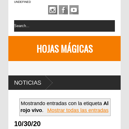
UNDEFINED
HOJAS MÁGICAS
NOTICIAS
Mostrando entradas con la etiqueta
Al
rojo vivo
.
Mostrar todas las entradas
10/30/20