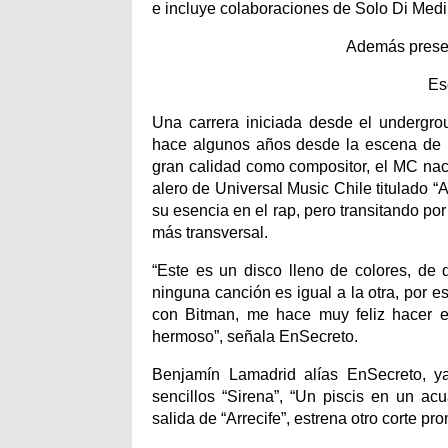
e incluye colaboraciones de Solo Di Med
Además prese
Es
Una carrera iniciada desde el undergr
hace algunos años desde la escena de ra
gran calidad como compositor, el MC naci
alero de Universal Music Chile titulado 
su esencia en el rap, pero transitando p
más transversal.
“Este es un disco lleno de colores, de 
ninguna canción es igual a la otra, por 
con Bitman, me hace muy feliz hacer e
hermoso”, señala EnSecreto.
Benjamín Lamadrid alías EnSecreto, ya
sencillos “Sirena”, “Un piscis en un ac
salida de “Arrecife”, estrena otro corte p