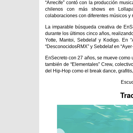
“Arrecife” contó con la producción music
chilenos con más shows en Lollapal
colaboraciones con diferentes músicos y 
La imparable búsqueda creativa de EnSe
durante los últimos cinco años, realizand
Yotte, Mantoi, Sebdelaf y Kodigo. En “
“DesconocidosRMX” y Sebdelaf en “Ayer·
EnSecreto con 27 años, se mueve como un
también de “Elementales” Crew, colectiv
del Hip-Hop como el break dance, grafitis,
Escuc
Trac