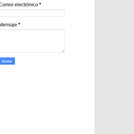
Correo electrónico
*
Mensaje
*