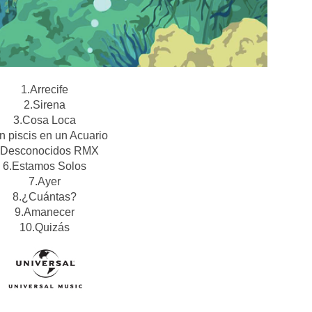
1.Arrecife
2.Sirena
3.Cosa Loca
n piscis en un Acuario
.Desconocidos RMX
6.Estamos Solos
7.Ayer
8.¿Cuántas?
9.Amanecer
10.Quizás