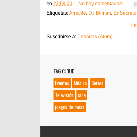
en
22:09:00
No hay comentarios:
Etiquetas:
Arrecife
,
DJ Btiman
,
EnSecreto
Ini
Suscribirse a:
Entradas (Atom)
TAG CLOUD
Eventos
Música
Series
Televisión
cine
juegos de mesa