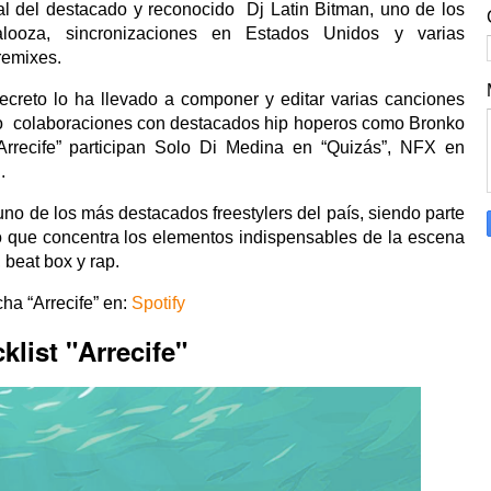
al del destacado y reconocido
Dj Latin Bitman, uno de los
ooza, sincronizaciones en Estados Unidos y varias
remixes.
creto lo ha llevado a componer y editar varias canciones
o
colaboraciones con destacados hip hoperos como Bronko
Arrecife” participan Solo Di Medina en “Quizás”, NFX en
.
o de los más destacados freestylers del país, siendo parte
o que concentra los elementos indispensables de la escena
 beat box y rap.
ha “Arrecife” en:
Spotify
klist "Arrecife"