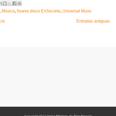
,
Música
,
Nuevo disco EnSecreto
,
Universal Music
cio
Entradas antiguas