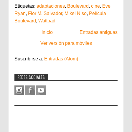
Etiquetas:
adaptaciones
,
Boulevard
,
cine
,
Eve
Ryan
,
Flor M. Salvador
,
Mikel Niso
,
Película
Boulevard
,
Wattpad
Inicio
Entradas antiguas
Ver versión para móviles
Suscribirse a:
Entradas (Atom)
REDES SOCIALES