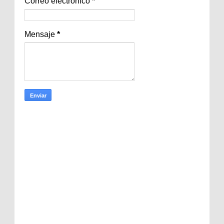
Correo electrónico
*
Mensaje
*