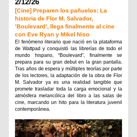
2/12/26
[Cine] Preparen los pañuelos: La
historia de Flor M. Salvador,
'Boulevard', llega finalmente al cine
con Eve Ryan y Mikel Niso
El fenómeno literario que nació en la plataforma
de Wattpad y conquistó las librerías de todo el
mundo hispano, “Boulevard”, finalmente se
prepara para su gran debut en la gran pantalla.
Tras años de espera y múltiples teorías por parte
de los lectores, la adaptación de la obra de Flor
M. Salvador ya es una realidad tangible que
promete trasladar toda la carga emocional y la
atmósfera melancólica del libro a las salas de
cine, marcando un hito para la literatura juvenil
contemporánea.