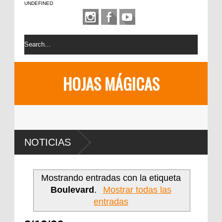
UNDEFINED
HOJAS MÁGICAS
NOTICIAS
Mostrando entradas con la etiqueta
Boulevard
.
Mostrar todas las
entradas