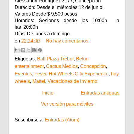
Alessandri Rodriguez 3177, Concepción
Duración: Desde el miércoles 12 de junio.
Valores Desde $ 9.500 pesos
Horarios: Sesiones desde las 10:00h a
las 20:00h
Días: De lunes a domingo
en
22:14:00
No hay comentarios:
Etiquetas:
Ball Plaza Trébol
,
Befun
entertainment
,
Cactus Medios
,
Concepción
,
Eventos
,
Fever
,
Hot Wheels City Experience
,
hoy
wheels
,
Mattel
,
Vacaciones de invierno
Inicio
Entradas antiguas
Ver versión para móviles
Suscribirse a:
Entradas (Atom)