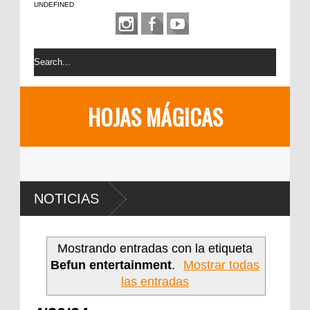
UNDEFINED
HOJAS MÁGICAS
NOTICIAS
Mostrando entradas con la etiqueta
Befun entertainment
.
Mostrar todas
las entradas