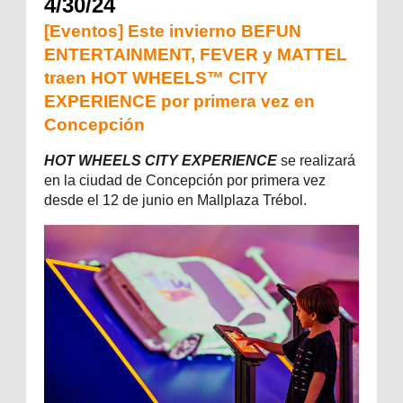
4/30/24
[Eventos] Este invierno BEFUN
ENTERTAINMENT, FEVER y MATTEL
traen HOT WHEELS™ CITY
EXPERIENCE por primera vez en
Concepción
HOT WHEELS CITY EXPERIENCE
se realizará
en la ciudad de Concepción por primera vez
desde el 12 de junio en Mallplaza Trébol.