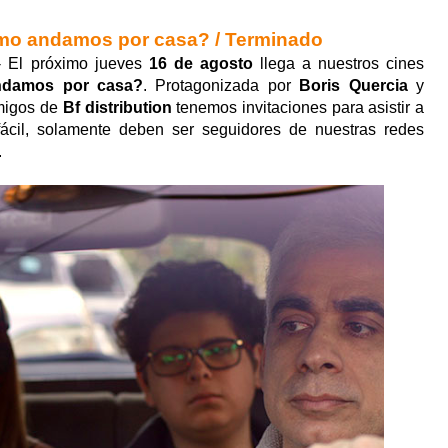
mo andamos por casa? / Terminado
 El próximo jueves
16 de agosto
llega a nuestros cines
damos por casa?
. Protagonizada por
Boris Quercia
y
amigos de
Bf distribution
tenemos invitaciones para asistir a
fácil, solamente deben ser seguidores de nuestras redes
.