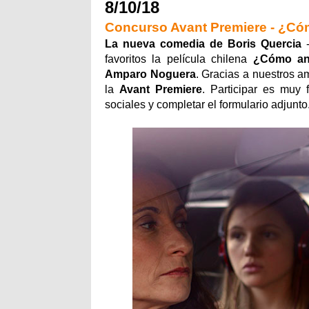
8/10/18
Concurso Avant Premiere - ¿Có
La nueva comedia de Boris Quercia
-
favoritos la película chilena
¿Cómo an
Amparo Noguera
. Gracias a nuestros 
la
Avant Premiere
. Participar es muy 
sociales y completar el formulario adjunto