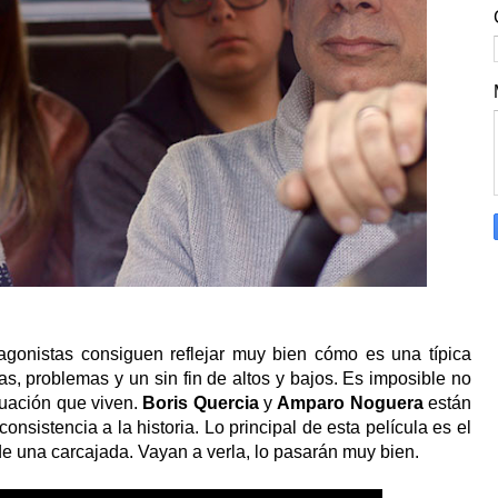
tagonistas consiguen reflejar muy bien cómo es una típica
s, problemas y un sin fin de altos y bajos. Es imposible no
ituación que viven.
Boris Quercia
y
Amparo Noguera
están
nsistencia a la historia. Lo principal de esta película es el
e una carcajada. Vayan a verla, lo pasarán muy bien.