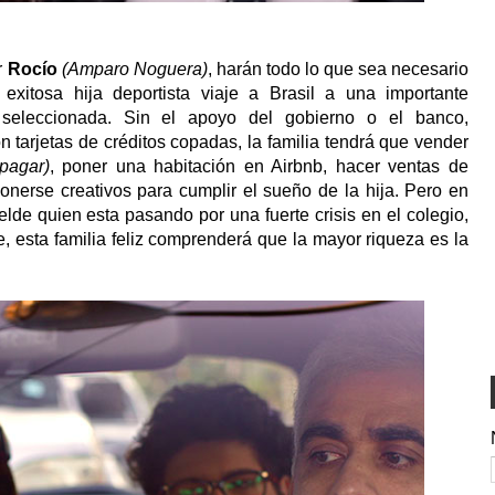
r
Rocío
(Amparo Noguera)
, harán todo lo que sea necesario
exitosa hija deportista viaje a Brasil a una importante
seleccionada. Sin el apoyo del gobierno o el banco,
 tarjetas de créditos copadas, la familia tendrá que vender
pagar)
, poner una habitación en Airbnb, hacer ventas de
ponerse creativos para cumplir el sueño de la hija. Pero en
lde quien esta pasando por una fuerte crisis en el colegio,
, esta familia feliz comprenderá que la mayor riqueza es la