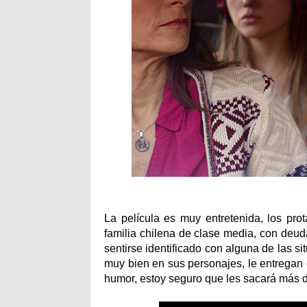
La película es muy entretenida, los pro
familia chilena de clase media, con deuda
sentirse identificado con alguna de las s
muy bien en sus personajes, le entregan co
humor, estoy seguro que les sacará más d