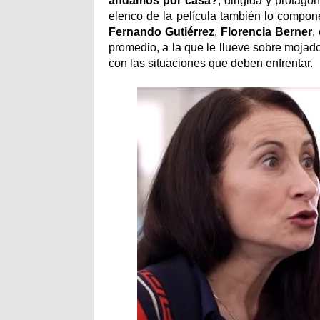
andamos por casa?
, dirigida y protag
elenco de la película también lo compo
Fernando Gutiérrez
,
Florencia Berner
,
promedio, a la que le llueve sobre mojado
con las situaciones que deben enfrentar.