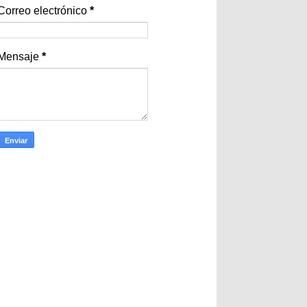
Correo electrónico
*
Mensaje
*