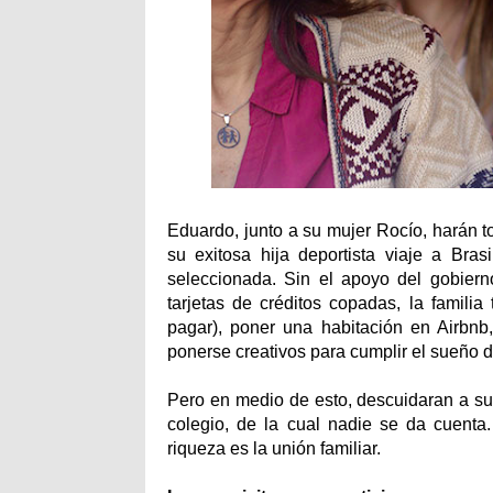
Eduardo, junto a su mujer Rocío, harán t
su exitosa hija deportista viaje a Br
seleccionada. Sin el apoyo del gobiern
tarjetas de créditos copadas, la famili
pagar), poner una habitación en Airbnb,
ponerse creativos para cumplir el sueño de
Pero en medio de esto, descuidaran a su 
colegio, de la cual nadie se da cuenta.
riqueza es la unión familiar.