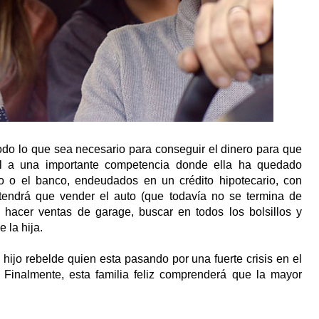
odo lo que sea necesario para conseguir el dinero para que
asil a una importante competencia donde ella ha quedado
o o el banco, endeudados en un crédito hipotecario, con
a tendrá que vender el auto (que todavía no se termina de
 hacer ventas de garage, buscar en todos los bolsillos y
 la hija.
hijo rebelde quien esta pasando por una fuerte crisis en el
 Finalmente, esta familia feliz comprenderá que la mayor