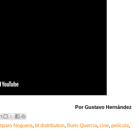
Por Gustavo Hernández
mparo Noguera
,
bf distribution
,
Boris Quercia
,
cine
,
película
,