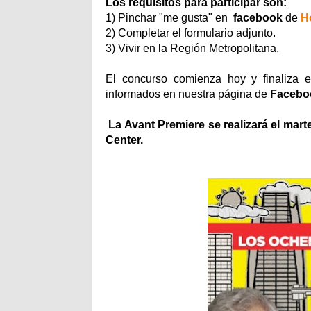
Los requisitos para participar son:
1) Pinchar "me gusta" en
facebook
de
H
2) Completar el formulario adjunto.
3) Vivir en la Región Metropolitana.
El concurso comienza hoy y finaliza 
informados en nuestra página de
Facebo
La Avant Premiere se realizará el mart
Center.