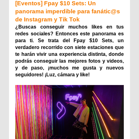
[Eventos] Fpay $10 Sets: Un
panorama imperdible para fanátic@s
de Instagram y Tik Tok
¿Buscas conseguir muchos likes en tus
redes sociales? Entonces este panorama es
para ti. Se trata del Fpay $10 Sets, un
verdadero recorrido con siete estaciones que
te harán vivir una experiencia distinta, donde
podrás conseguir las mejores fotos y videos,
y de paso, ¡muchos me gusta y nuevos
seguidores! ¡Luz, cámara y like!