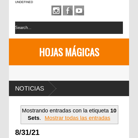
UNDEFINED
HOJAS MÁGICAS
NOTICIAS
Mostrando entradas con la etiqueta
10
Sets
.
Mostrar todas las entradas
8/31/21