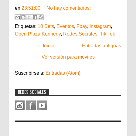
en
23:51:00
No hay comentarios:
Etiquetas:
10 Sets
,
Eventos
,
Fpay
,
Instagram
,
Open Plaza Kennedy
,
Redes Sociales
,
Tik Tok
Inicio
Entradas antiguas
Ver versión para móviles
Suscribirse a:
Entradas (Atom)
REDES SOCIALES