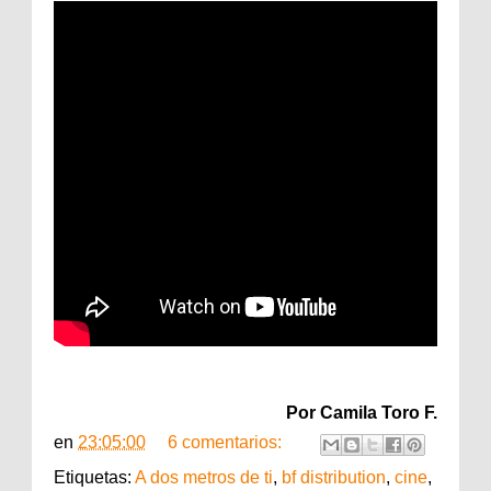
Por Camila Toro F.
en
23:05:00
6 comentarios:
Etiquetas:
A dos metros de ti
,
bf distribution
,
cine
,