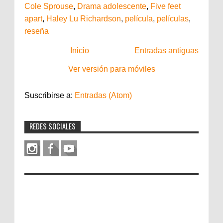
Cole Sprouse
,
Drama adolescente
,
Five feet
apart
,
Haley Lu Richardson
,
película
,
películas
,
reseña
Inicio
Entradas antiguas
Ver versión para móviles
Suscribirse a:
Entradas (Atom)
REDES SOCIALES