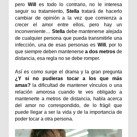
pero
Will
es todo lo contrario, no le interesa
seguir su tratamiento,
Stella
tratará de hacerlo
cambiar de opinión a la vez que comienza a
crecer el amor entre ellos, pero hay un
inconveniente…
Stella
debe mantenerse alejada
de cualquier persona que pueda transmitirle una
infección, una de esas personas es
Will
, por lo
que siempre deben mantenerse
a dos metros
de
distancia, esa regla no se debe romper.
Así es como surge el drama y la gran pregunta
¿Y si no pudieras tocar a los que más
amas?
la dificultad de mantener vínculos o una
relación amorosa cuando te ves obligado a
mantenerte a metros de distancia, habla acerca
del amor no correspondido, de lo frágil que
puede llegar a ser la vida y de la importancia de
poder tocar a otra persona.