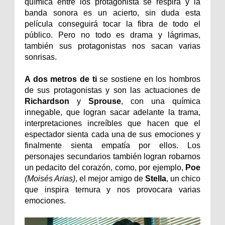
química entre los protagonista se respira y la
banda sonora es un acierto, sin duda esta
película conseguirá tocar la fibra de todo el
público. Pero no todo es drama y lágrimas,
también sus protagonistas nos sacan varias
sonrisas.
A dos metros de ti
se sostiene en los hombros
de sus protagonistas y son las actuaciones de
Richardson
y
Sprouse
, con una química
innegable, que logran sacar adelante la trama,
interpretaciones increíbles que hacen que el
espectador sienta cada una de sus emociones y
finalmente sienta empatía por ellos. Los
personajes secundarios también logran robarnos
un pedacito del corazón, como, por ejemplo,
Poe
(Moisés Arias)
, el mejor amigo de
Stella
, un chico
que inspira ternura y nos provocara varias
emociones.