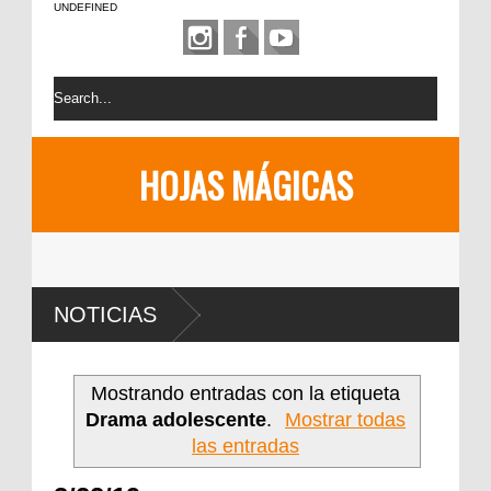
UNDEFINED
HOJAS MÁGICAS
NOTICIAS
Mostrando entradas con la etiqueta
Drama adolescente
.
Mostrar todas
las entradas