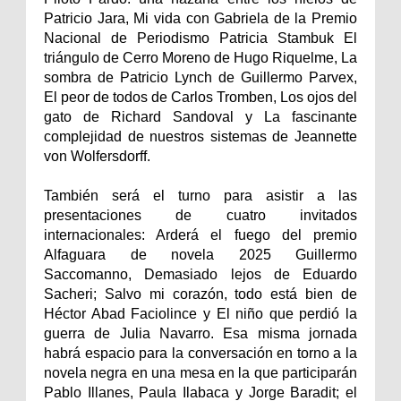
Patricio Jara, Mi vida con Gabriela de la Premio
Nacional de Periodismo Patricia Stambuk El
triángulo de Cerro Moreno de Hugo Riquelme, La
sombra de Patricio Lynch de Guillermo Parvex,
El peor de todos de Carlos Tromben, Los ojos del
gato de Richard Sandoval y La fascinante
complejidad de nuestros sistemas de Jeannette
von Wolfersdorff.
También será el turno para asistir a las
presentaciones de cuatro invitados
internacionales: Arderá el fuego del premio
Alfaguara de novela 2025 Guillermo
Saccomanno, Demasiado lejos de Eduardo
Sacheri; Salvo mi corazón, todo está bien de
Héctor Abad Faciolince y El niño que perdió la
guerra de Julia Navarro. Esa misma jornada
habrá espacio para la conversación en torno a la
novela negra en una mesa en la que participarán
Pablo Illanes, Paula Ilabaca y Jorge Baradit; el