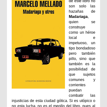
de este libro no
son solo las
hazañas de
Madariaga
,
quien se
construye
como un héroe
local e
impetuoso, un
tipo bondadoso
pero también
pillo, sino que
también es la
posibilidad de
que sujetos
comunes y
corrientes
puedan
combatir las
injusticias de esta ciudad gótica. Si es utópico o
no esta lucha, no es el meollo del libro, pues al