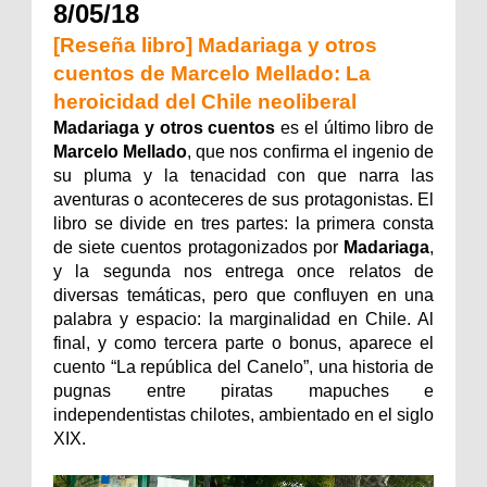
8/05/18
[Reseña libro] Madariaga y otros
cuentos de Marcelo Mellado: La
heroicidad del Chile neoliberal
Madariaga y otros cuentos
es el último libro de
Marcelo Mellado
, que nos confirma el ingenio de
su pluma y la tenacidad con que narra las
aventuras o aconteceres de sus protagonistas. El
libro se divide en tres partes: la primera consta
de siete cuentos protagonizados por
Madariaga
,
y la segunda nos entrega once relatos de
diversas temáticas, pero que confluyen en una
palabra y espacio: la marginalidad en Chile. Al
final, y como tercera parte o bonus, aparece el
cuento “La república del Canelo”, una historia de
pugnas entre piratas mapuches e
independentistas chilotes, ambientado en el siglo
XIX.