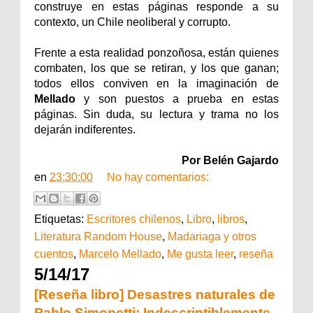
construye en estas páginas responde a su
contexto, un Chile neoliberal y corrupto.
Frente a esta realidad ponzoñosa, están quienes
combaten, los que se retiran, y los que ganan;
todos ellos conviven en la imaginación de
Mellado
y son puestos a prueba en estas
páginas. Sin duda, su lectura y trama no los
dejarán indiferentes.
Por Belén Gajardo
en
23:30:00
No hay comentarios:
Etiquetas:
Escritores chilenos
,
Libro
,
libros
,
Literatura Random House
,
Madariaga y otros
cuentos
,
Marcelo Mellado
,
Me gusta leer
,
reseña
5/14/17
[Reseña libro] Desastres naturales de
Pablo Simonetti: Indescriptiblemente