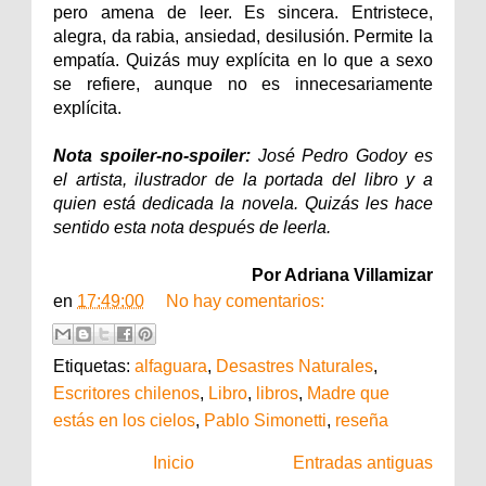
pero amena de leer. Es sincera. Entristece,
alegra, da rabia, ansiedad, desilusión. Permite la
empatía. Quizás muy explícita en lo que a sexo
se refiere, aunque no es innecesariamente
explícita.
Nota spoiler-no-spoiler:
José Pedro Godoy es
el artista, ilustrador de la portada del libro y a
quien está dedicada la novela. Quizás les hace
sentido esta nota después de leerla.
Por Adriana Villamizar
en
17:49:00
No hay comentarios:
Etiquetas:
alfaguara
,
Desastres Naturales
,
Escritores chilenos
,
Libro
,
libros
,
Madre que
estás en los cielos
,
Pablo Simonetti
,
reseña
Inicio
Entradas antiguas