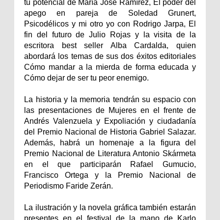
tu potencial de María José Ramírez, El poder del
apego en pareja de Soledad Grunert,
Psicodélicos y mi otro yo con Rodrigo Jarpa, El
fin del futuro de Julio Rojas y la visita de la
escritora best seller Alba Cardalda, quien
abordará los temas de sus dos éxitos editoriales
Cómo mandar a la mierda de forma educada y
Cómo dejar de ser tu peor enemigo.
La historia y la memoria tendrán su espacio con
las presentaciones de Mujeres en el frente de
Andrés Valenzuela y Expoliación y ciudadanía
del Premio Nacional de Historia Gabriel Salazar.
Además, habrá un homenaje a la figura del
Premio Nacional de Literatura Antonio Skármeta
en el que participarán Rafael Gumucio,
Francisco Ortega y la Premio Nacional de
Periodismo Faride Zerán.
La ilustración y la novela gráfica también estarán
presentes en el festival de la mano de Karlo