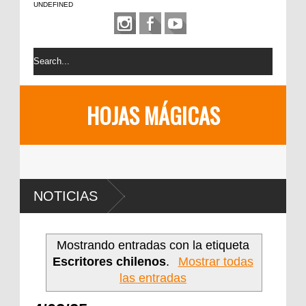
UNDEFINED
HOJAS MÁGICAS
NOTICIAS
Mostrando entradas con la etiqueta
Escritores chilenos
.
Mostrar todas
las entradas