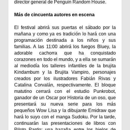
director general de Penguin Random House.
Más de cincuenta autores en escena
El festival abrirá sus puertas el sábado por la
mañana y como ya es tradición lo hará con una
programación destinada a los niños y sus
familias. A las 11:00 abrirá los fuegos Bluey, la
adorable cachorra que ha conquistado
corazones en todo el mundo, y a ella se sumarán
al mediodía los talleres infantiles de la brujita
Kindambum y la Brujita Vampiro, personajes
creados por los ilustradores Fabián Rivas y
Catalina Corvalán, respectivamente. El bloque
matutino cerrará con el estudio Punkrobot,
ganador de un Oscar por Historia de un oso, que
presentará su nueva serie para los más
pequeños Wow Lisa y la dibujante Emidraw que
hará lo suyo con el manga Sudoku. Por la tarde,
continuarán las presentaciones de libros con
Piloto Pardo: una hazaña entre los hielos de