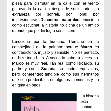
pieza para disfrutar en la calle con el viento
golpeando la cara a riesgo de ser mirado con
extrañeza por sonreír, por llorar, por
impresionarse.
Desastres naturales
emociona
como escuchar la historia no dicha de un amigo
querido que por fin logra ser sincero.
Emociona por lo humano. Humano en la
complejidad de la palabra: porque
Marco
es
contradictorio, injusto y sensible. No es perfecto,
no hizo todo bien. A veces lo sabe, a veces no.
Marco
es muy real. Tan real como
Ricardo
, su
padre y como
Susana
, su madre: equívocos,
pero coherentes; tangible como sus hermanos
que son predecibles en algunos momentos y un
enigma en otros.
La historia
está
contada