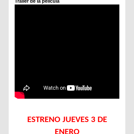
Trailer de la película
ESTRENO JUEVES 3 DE
ENERO