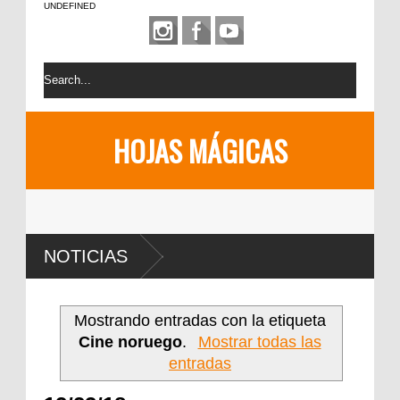
UNDEFINED
HOJAS MÁGICAS
NOTICIAS
Mostrando entradas con la etiqueta
Cine noruego
.
Mostrar todas las
entradas