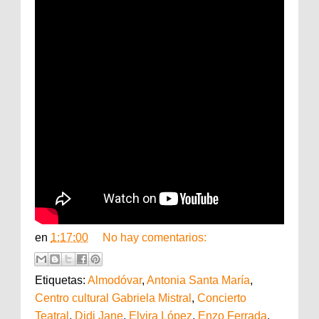
en
1:17:00
No hay comentarios:
Etiquetas:
Almodóvar
,
Antonia Santa María
,
Centro cultural Gabriela Mistral
,
Concierto
Teatral
,
Didi Jane
,
Elvira López
,
Enzo Ferrada
,