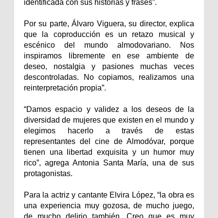
identificada con sus historias y frases”.
Por su parte, Álvaro Viguera, su director, explica
que la coproducción es un retazo musical y
escénico del mundo almodovariano. Nos
inspiramos libremente en ese ambiente de
deseo, nostalgia y pasiones muchas veces
descontroladas. No copiamos, realizamos una
reinterpretación propia”.
“Damos espacio y validez a los deseos de la
diversidad de mujeres que existen en el mundo y
elegimos hacerlo a través de estas
representantes del cine de Almodóvar, porque
tienen una libertad exquisita y un humor muy
rico”, agrega Antonia Santa María, una de sus
protagonistas.
Para la actriz y cantante Elvira López, “la obra es
una experiencia muy gozosa, de mucho juego,
de mucho delirio también. Creo que es muy