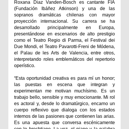
Roxana Diaz Vanden-Bosch es cantante FIA
(Fundación Ibáñez Atkinson) y una de las
sopranos dramáticas chilenas con mayor
proyección internacional. Su carrera se ha
desarrollado principalmente en Europa,
presentándose en escenarios de alto prestigio
como el Teatro Regio di Parma, el Festival dei
Due Mondi, el Teatro Pavarotti-Freni de Módena,
el Palau de les Arts de Valencia, entre otros,
interpretando roles emblemáticos del repertorio
operístico.
“Esta oportunidad creativa es para mí un honor;
las puestas en escena que integran y
experimentan me motivan muchísimo. Es un
trabajo bello, sensible y muy emocionante. Mi rol
es actoral y, desde lo dramatúrgico, encarno un
cuerpo reflexivo que dialoga con los estados
internos de las pasiones que contienen las arias.
Es una apuesta que conversa escénicamente
con lo brechtiano. La voz, el piano y la palabra