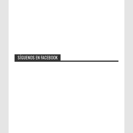
SÍGUENOS EN FACEBOOK