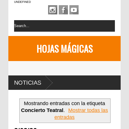
UNDEFINED
HOJAS MÁGICAS
NOTICIAS
Mostrando entradas con la etiqueta
Concierto Teatral
.
Mostrar todas las
entradas