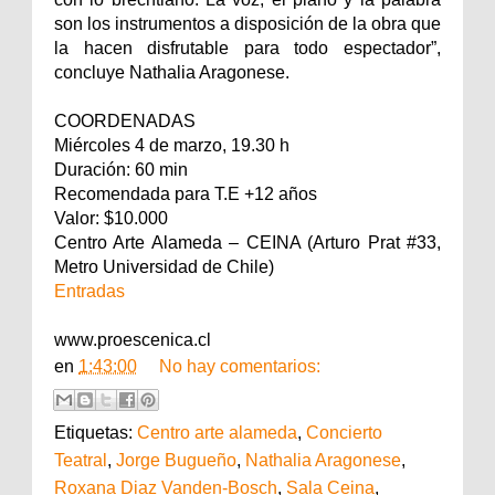
son los instrumentos a disposición de la obra que
la hacen disfrutable para todo espectador”,
concluye Nathalia Aragonese.
COORDENADAS
Miércoles 4 de marzo, 19.30 h
Duración: 60 min
Recomendada para T.E +12 años
Valor: $10.000
Centro Arte Alameda – CEINA (Arturo Prat #33,
Metro Universidad de Chile)
Entradas
www.proescenica.cl
en
1:43:00
No hay comentarios:
Etiquetas:
Centro arte alameda
,
Concierto
Teatral
,
Jorge Bugueño
,
Nathalia Aragonese
,
Roxana Diaz Vanden-Bosch
,
Sala Ceina
,