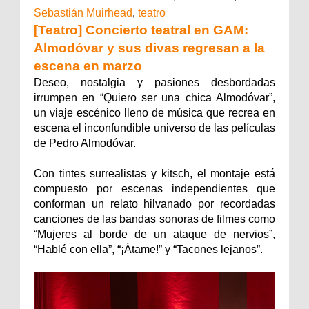
Sebastián Muirhead
,
teatro
[Teatro] Concierto teatral en GAM:
Almodóvar y sus divas regresan a la
escena en marzo
Deseo, nostalgia y pasiones desbordadas
irrumpen en “Quiero ser una chica Almodóvar”,
un viaje escénico lleno de música que recrea en
escena el inconfundible universo de las películas
de Pedro Almodóvar.
Con tintes surrealistas y kitsch, el montaje está
compuesto por escenas independientes que
conforman un relato hilvanado por recordadas
canciones de las bandas sonoras de filmes como
“Mujeres al borde de un ataque de nervios”,
“Hablé con ella”, “¡Átame!” y “Tacones lejanos”.