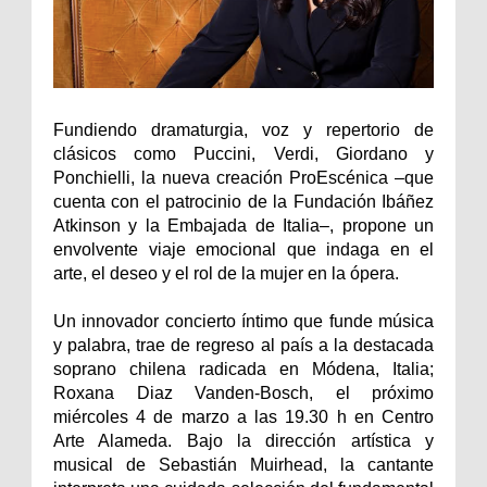
Fundiendo dramaturgia, voz y repertorio de
clásicos como Puccini, Verdi, Giordano y
Ponchielli, la nueva creación ProEscénica –que
cuenta con el patrocinio de la Fundación Ibáñez
Atkinson y la Embajada de Italia–, propone un
envolvente viaje emocional que indaga en el
arte, el deseo y el rol de la mujer en la ópera.
Un innovador concierto íntimo que funde música
y palabra, trae de regreso al país a la destacada
soprano chilena radicada en Módena, Italia;
Roxana Diaz Vanden-Bosch, el próximo
miércoles 4 de marzo a las 19.30 h en Centro
Arte Alameda. Bajo la dirección artística y
musical de Sebastián Muirhead, la cantante