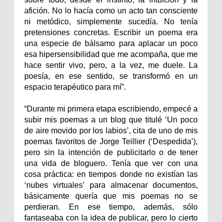
afición. No lo hacía como un acto tan consciente
ni metódico, simplemente sucedía. No tenía
pretensiones concretas. Escribir un poema era
una especie de bálsamo para aplacar un poco
esa hipersensibilidad que me acompaña, que me
hace sentir vivo, pero, a la vez, me duele. La
poesía, en ese sentido, se transformó en un
espacio terapéutico para mí”.
“Durante mi primera etapa escribiendo, empecé a
subir mis poemas a un blog que titulé ‘Un poco
de aire movido por los labios’, cita de uno de mis
poemas favoritos de Jorge Teillier (‘Despedida’),
pero sin la intención de publicitarlo o de tener
una vida de bloguero. Tenía que ver con una
cosa práctica: en tiempos donde no existían las
‘nubes virtuales’ para almacenar documentos,
básicamente quería que mis poemas no se
perdieran. En ese tiempo, además, sólo
fantaseaba con la idea de publicar, pero lo cierto