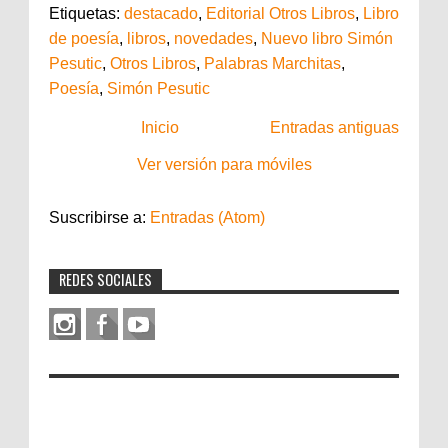
Etiquetas:
destacado
,
Editorial Otros Libros
,
Libro
de poesía
,
libros
,
novedades
,
Nuevo libro Simón
Pesutic
,
Otros Libros
,
Palabras Marchitas
,
Poesía
,
Simón Pesutic
Inicio
Entradas antiguas
Ver versión para móviles
Suscribirse a:
Entradas (Atom)
REDES SOCIALES