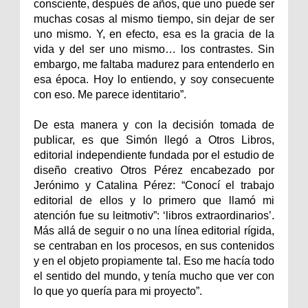
consciente, después de años, que uno puede ser
muchas cosas al mismo tiempo, sin dejar de ser
uno mismo. Y, en efecto, esa es la gracia de la
vida y del ser uno mismo… los contrastes. Sin
embargo, me faltaba madurez para entenderlo en
esa época. Hoy lo entiendo, y soy consecuente
con eso. Me parece identitario”.
De esta manera y con la decisión tomada de
publicar, es que Simón llegó a Otros Libros,
editorial independiente fundada por el estudio de
diseño creativo Otros Pérez encabezado por
Jerónimo y Catalina Pérez: “Conocí el trabajo
editorial de ellos y lo primero que llamó mi
atención fue su leitmotiv”: ‘libros extraordinarios’.
Más allá de seguir o no una línea editorial rígida,
se centraban en los procesos, en sus contenidos
y en el objeto propiamente tal. Eso me hacía todo
el sentido del mundo, y tenía mucho que ver con
lo que yo quería para mi proyecto”.