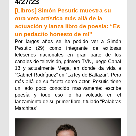
4/27/23
[Libros] Simón Pesutic muestra su
otra veta artística más allá de la
actuación y lanza libro de poesía: “Es
un pedacito honesto de mí”
Por largos años se ha podido ver a Simón
Pesutic (29) como integrante de exitosas
teleseries nacionales en gran parte de los
canales de televisión, primero TVN, luego Canal
13 y actualmente Mega, en donde da vida a
“Gabriel Rodríguez” en “La ley de Baltazar”. Pero
más allá de su faceta como actor, Pesutic tiene
un lado poco conocido masivamente: escribe
poesía y todo eso lo ha volcado en el
lanzamiento de su primer libro, titulado “Palabras
Marchitas”.