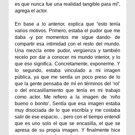
es que nunca fue una realidad tangible para mí”,
agrega el actor.
En base a lo anterior, explica que “esto tenía
varios motivos. Primero, estaba el pudor que me
daba -y por momentos me sigue dando- de
compartir esa intimidad con el resto del mundo.
Una mezcla entre pudor, vergüenza y también
recelo por dar a conocer mi mundo interior, y lo
que eso significa. Concretamente, exponerme. Y
lo segundo, estaba vinculado a mi imagen
pública, ya que me sentía un poco preso de lo
que la gente pensaba de mí en términos del ‘rol’
o del encasillamiento que tenía en mi trabajo
como actor. Me refiero a la imagen de ‘niño
bueno o bonito’. Sentía que esa imagen estaba
muy disociada de lo que escribía y me costaba
salir de ese espacio… pero con el tiempo entendí
que es uno solo el que se encasilla, el que se
apresa de su propia imagen. Y finalmente hice