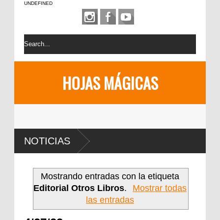
UNDEFINED
HOJAS MÁGICAS
NOTICIAS
Mostrando entradas con la etiqueta
Editorial Otros Libros
.
Mostrar todas
las entradas