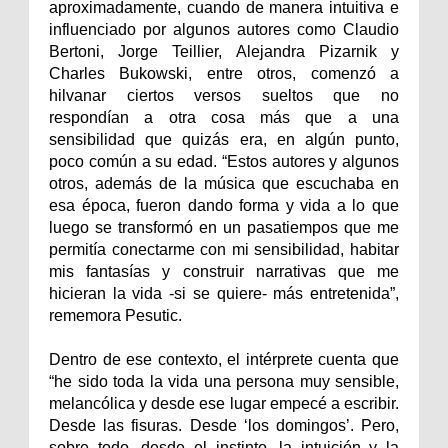
aproximadamente, cuando de manera intuitiva e
influenciado por algunos autores como Claudio
Bertoni, Jorge Teillier, Alejandra Pizarnik y
Charles Bukowski, entre otros, comenzó a
hilvanar ciertos versos sueltos que no
respondían a otra cosa más que a una
sensibilidad que quizás era, en algún punto,
poco común a su edad. “Estos autores y algunos
otros, además de la música que escuchaba en
esa época, fueron dando forma y vida a lo que
luego se transformó en un pasatiempos que me
permitía conectarme con mi sensibilidad, habitar
mis fantasías y construir narrativas que me
hicieran la vida -si se quiere- más entretenida”,
rememora Pesutic.
Dentro de ese contexto, el intérprete cuenta que
“he sido toda la vida una persona muy sensible,
melancólica y desde ese lugar empecé a escribir.
Desde las fisuras. Desde ‘los domingos’. Pero,
sobre todo, desde el instinto, la intuición y la