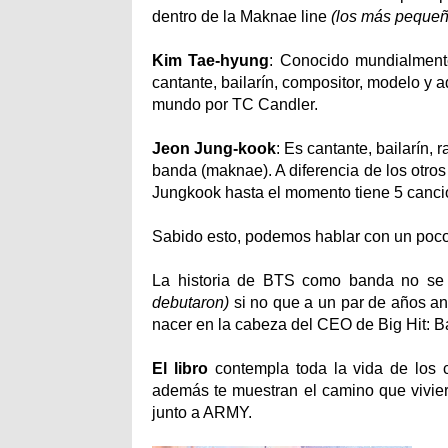
dentro de la Maknae line
(los más pequeñ
Kim Tae-hyung
: Conocido mundialment
cantante, bailarín, compositor, modelo y 
mundo por TC Candler.
Jeon Jung-kook
: Es cantante, bailarín,
banda (maknae). A diferencia de los otr
Jungkook hasta el momento tiene 5 canc
Sabido esto, podemos hablar con un poco
La historia de BTS como banda no se
debutaron)
si no que a un par de años a
nacer en la cabeza del CEO de Big Hit: 
El libro
contempla toda la vida de los c
además te muestran el camino que vivier
junto a ARMY.