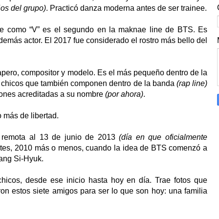
os del grupo)
. Practicó danza moderna antes de ser trainee.
e como “V” es el segundo en la maknae line de BTS. Es
además actor. El 2017 fue considerado el rostro más bello del
 rapero, compositor y modelo. Es el más pequeño dentro de la
os chicos que también componen dentro de la banda
(rap line)
iones acreditadas a su nombre
(por ahora)
.
 más de libertad.
 remota al 13 de junio de 2013
(día en que oficialmente
ntes, 2010 más o menos, cuando la idea de BTS comenzó a
Bang Si-Hyuk.
hicos, desde ese inicio hasta hoy en día. Trae fotos que
on estos siete amigos para ser lo que son hoy: una familia