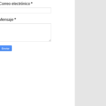
Correo electrónico
*
Mensaje
*