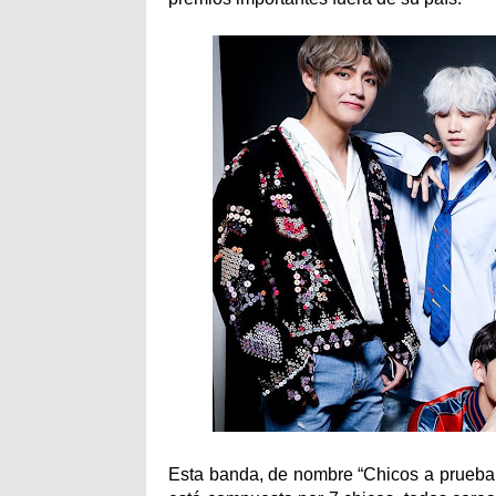
Esta banda, de nombre “Chicos a prueba 