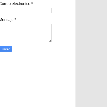
Correo electrónico
*
Mensaje
*