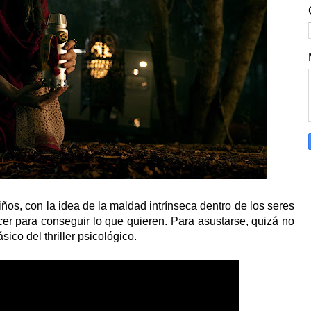
iños, con la idea de la maldad intrínseca dentro de los seres
r para conseguir lo que quieren. Para asustarse, quizá no
sico del thriller psicológico.