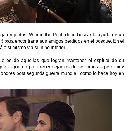
garon juntos, Winnie the Pooh debe buscar la ayuda de un
) para encontrar a sus amigos perdidos en el bosque. En el
 a si mismo y a su niño interior.
ue es de aquellas que logran mantener el espíritu de su
imple —que no por crecer dejamos de ser niños— pero muy
 Londres post segunda guerra mundial, como lo hace hoy en