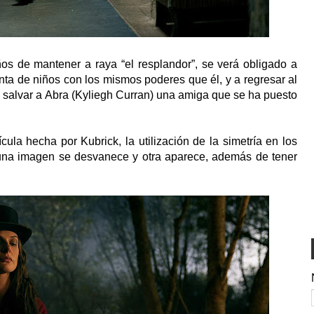
años de mantener a raya “el resplandor”, se verá obligado a
nta de niños con los mismos poderes que él, y a regresar al
a salvar a Abra (Kyliegh Curran) una amiga que se ha puesto
ícula hecha por Kubrick, la utilización de la simetría en los
 una imagen se desvanece y otra aparece, además de tener