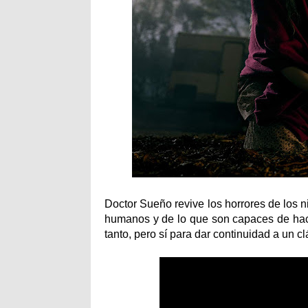
Doctor Sueño revive los horrores de los n
humanos y de lo que son capaces de hace
tanto, pero sí para dar continuidad a un clá