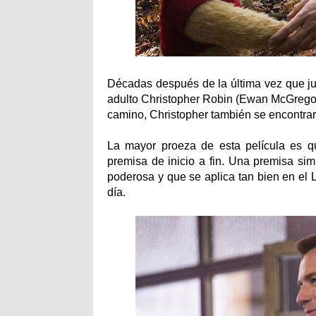
Décadas después de la última vez que ju
adulto Christopher Robin (Ewan McGregor
camino, Christopher también se encontrará
La mayor proeza de esta película es q
premisa de inicio a fin. Una premisa s
poderosa y que se aplica tan bien en el
día.