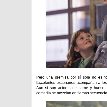
Pero una premisa por sí sola no es to
Excelentes escenarios acompañan a los p
Aún si son actores de carne y hueso, 
comedia se mezclan en tiernas secuencia