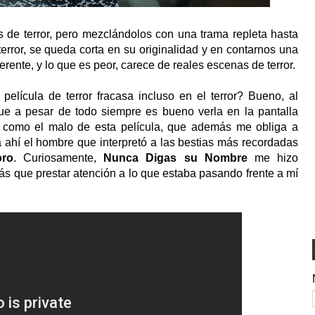
de terror, pero mezclándolos con una trama repleta hasta
error, se queda corta en su originalidad y en contarnos una
erente, y lo que es peor, carece de reales escenas de terror.
lícula de terror fracasa incluso en el terror? Bueno, al
e a pesar de todo siempre es bueno verla en la pantalla
como el malo de esta película, que además me obliga a
 ahí el hombre que interpretó a las bestias más recordadas
oro
. Curiosamente,
Nunca Digas su Nombre
me hizo
s que prestar atención a lo que estaba pasando frente a mí