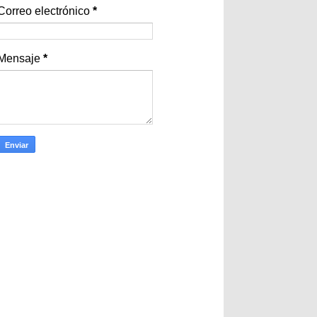
Correo electrónico
*
Mensaje
*