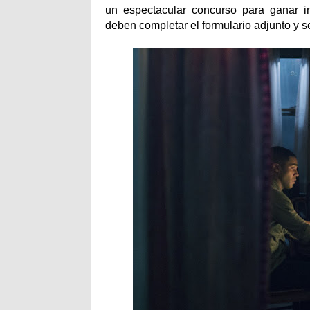
un espectacular concurso para ganar inv
deben completar el formulario adjunto y s