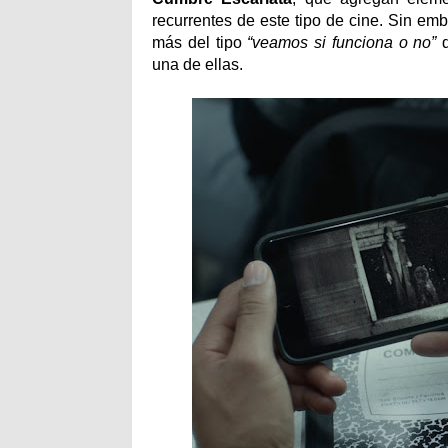
recurrentes de este tipo de cine. Sin em
más del tipo
“veamos si funciona o no”
q
una de ellas.