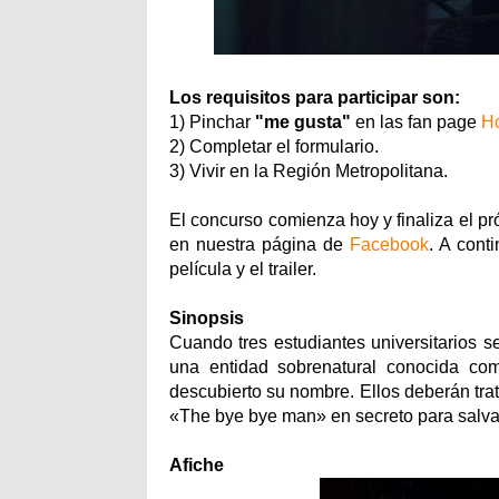
Los requisitos para participar son:
1) Pinchar
"me gusta"
en las fan page
H
2) Completar el formulario.
3) Vivir en la Región Metropolitana.
El concurso comienza hoy y finaliza el p
en nuestra página de
Facebook
. A cont
película y el trailer.
Sinopsis
Cuando tres estudiantes universitarios 
una entidad sobrenatural conocida c
descubierto su nombre. Ellos deberán trat
«The bye bye man» en secreto para salvar
Afiche