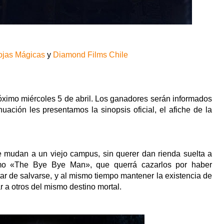
ojas Mágicas
y
Diamond Films Chile
róximo miércoles 5 de abril. Los ganadores serán informados
inuación les presentamos la sinopsis oficial, el afiche de la
se mudan a un viejo campus, sin querer dan rienda suelta a
omo «The Bye Bye Man», que querrá cazarlos por haber
ar de salvarse, y al mismo tiempo mantener la existencia de
 a otros del mismo destino mortal.