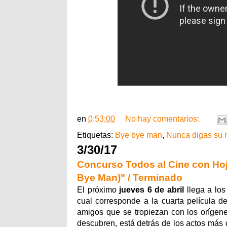
en
0:53:00
No hay comentarios:
Etiquetas:
Bye bye man
,
Nunca digas su
3/30/17
Concurso Todos al Cine con Ho
Bye Man)" / Terminado
El próximo
jueves 6 de abril
llega a los
cual corresponde a la cuarta película de
amigos que se tropiezan con los oríge
descubren, está detrás de los actos más