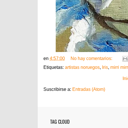
en
4:57:00
No hay comentarios:
Etiquetas:
artistas noruegos
,
Iris
,
mirri mirr
Ini
Suscribirse a:
Entradas (Atom)
TAG CLOUD