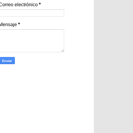
Correo electrónico
*
Mensaje
*