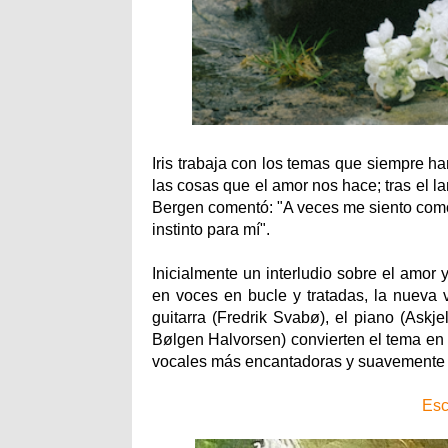
Iris trabaja con los temas que siempre 
las cosas que el amor nos hace; tras el 
Bergen comentó: "A veces me siento como
instinto para mí".
Inicialmente un interludio sobre el amor
en voces en bucle y tratadas, la nueva v
guitarra (Fredrik Svabø), el piano (Askj
Bølgen Halvorsen) convierten el tema en 
vocales más encantadoras y suavemente u
Esc