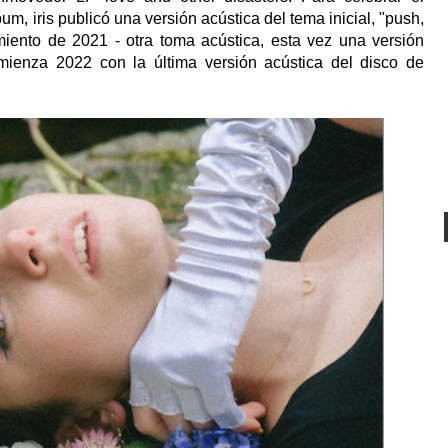
um, iris publicó una versión acústica del tema inicial, "push,
miento de 2021 - otra toma acústica, esta vez una versión
nza 2022 con la última versión acústica del disco de