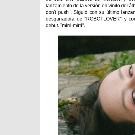
lanzamiento de la versión en vinilo del álb
don't push". Siguió con su último lanza
desgarradora de "ROBOTLOVER" y comie
debut. "mirri-mirri”.