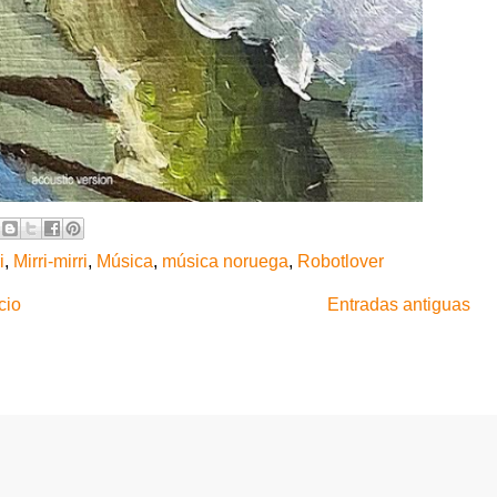
i
,
Mirri-mirri
,
Música
,
música noruega
,
Robotlover
cio
Entradas antiguas