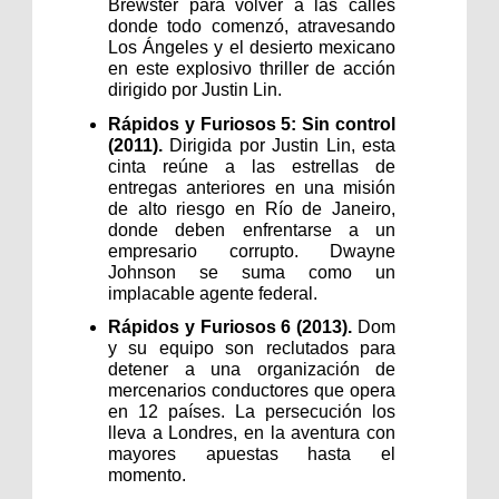
Brewster para volver a las calles 
donde todo comenzó, atravesando 
Los Ángeles y el desierto mexicano 
en este explosivo thriller de acción 
dirigido por Justin Lin.
Rápidos y Furiosos 5: Sin control 
(2011). 
Dirigida por Justin Lin, esta 
cinta reúne a las estrellas de 
entregas anteriores en una misión 
de alto riesgo en Río de Janeiro, 
donde deben enfrentarse a un 
empresario corrupto. Dwayne 
Johnson se suma como un 
implacable agente federal.
Rápidos y Furiosos 6 (2013). 
Dom 
y su equipo son reclutados para 
detener a una organización de 
mercenarios conductores que opera 
en 12 países. La persecución los 
lleva a Londres, en la aventura con 
mayores apuestas hasta el 
momento.