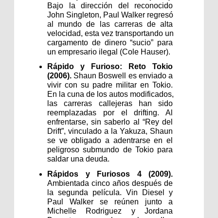
Bajo la dirección del reconocido 
John Singleton, Paul Walker regresó 
al mundo de las carreras de alta 
velocidad, esta vez transportando un 
cargamento de dinero “sucio” para 
un empresario ilegal (Cole Hauser).
Rápido y Furioso: Reto Tokio 
(2006). 
Shaun Boswell es enviado a 
vivir con su padre militar en Tokio. 
En la cuna de los autos modificados, 
las carreras callejeras han sido 
reemplazadas por el drifting. Al 
enfrentarse, sin saberlo al “Rey del 
Drift”, vinculado a la Yakuza, Shaun 
se ve obligado a adentrarse en el 
peligroso submundo de Tokio para 
saldar una deuda.
Rápidos y Furiosos 4 (2009). 
Ambientada cinco años después de 
la segunda película. Vin Diesel y 
Paul Walker se reúnen junto a 
Michelle Rodriguez y Jordana