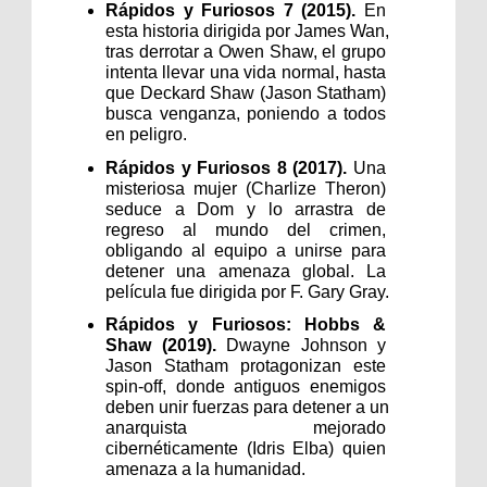
Rápidos y Furiosos 7 (2015). 
En 
esta historia dirigida por James Wan, 
tras derrotar a Owen Shaw, el grupo 
intenta llevar una vida normal, hasta 
que Deckard Shaw (Jason Statham) 
busca venganza, poniendo a todos 
en peligro.
Rápidos y Furiosos 8 (2017). 
Una 
misteriosa mujer (Charlize Theron) 
seduce a Dom y lo arrastra de 
regreso al mundo del crimen, 
obligando al equipo a unirse para 
detener una amenaza global. La 
película fue dirigida por F. Gary Gray.
Rápidos y Furiosos: Hobbs & 
Shaw (2019). 
Dwayne Johnson y 
Jason Statham protagonizan este 
spin-off, donde antiguos enemigos 
deben unir fuerzas para detener a un 
anarquista mejorado 
cibernéticamente (Idris Elba) quien 
amenaza a la humanidad.