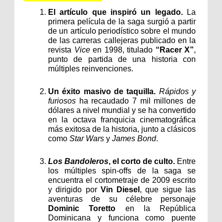
El artículo que inspiró un legado. 
La 
primera película de la saga surgió a partir 
de un artículo periodístico sobre el mundo 
de las carreras callejeras publicado en la 
revista 
Vice
 en 1998, titulado 
“Racer X”
, 
punto de partida de una historia con 
múltiples reinvenciones.
Un éxito masivo de taquilla. 
Rápidos y 
furiosos 
ha recaudado 7 mil millones de 
dólares a nivel mundial y se ha convertido 
en la octava franquicia cinematográfica 
más exitosa de la historia, junto a clásicos 
como 
Star Wars
 y 
James Bond
.
Los Bandoleros
, el corto de culto. 
Entre 
los múltiples spin-offs de la saga se 
encuentra el cortometraje de 2009 escrito 
y dirigido por 
Vin Diesel
, que sigue las 
aventuras de su célebre personaje 
Dominic Toretto
 en la República 
Dominicana y funciona como puente 