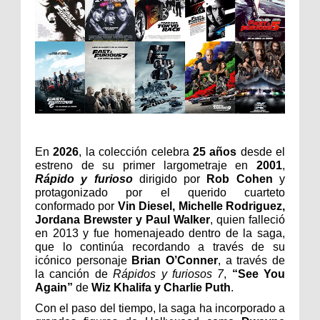
En 
2026
, la colección celebra 
25 años
 desde el 
estreno de su primer largometraje en 
2001
, 
Rápido y furioso
 dirigido por 
Rob Cohen
 y 
protagonizado por el querido cuarteto 
conformado por 
Vin Diesel, Michelle Rodriguez, 
Jordana Brewster y Paul Walker
, quien falleció 
en 2013 y fue homenajeado dentro de la saga, 
que lo continúa recordando a través de su 
icónico personaje 
Brian O’Conner
, a través de 
la canción de 
Rápidos y furiosos 7
, 
“See You 
Again”
 de 
Wiz Khalifa y Charlie Puth
.
Con el paso del tiempo, la saga ha incorporado a 