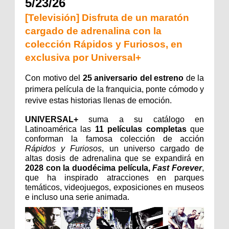
5/23/26
[Televisión] Disfruta de un maratón
cargado de adrenalina con la
colección Rápidos y Furiosos, en
exclusiva por Universal+
Con motivo del 
25 aniversario del estreno
 de la 
primera película de la franquicia, ponte cómodo y 
revive estas historias llenas de emoción.
UNIVERSAL+
 suma a su catálogo en 
Latinoamérica las 
11 películas completas
 que 
conforman la famosa colección de acción 
Rápidos y Furiosos
, un universo cargado de 
altas dosis de adrenalina que se expandirá en 
2028 con la duodécima película, 
Fast Forever
, 
que ha inspirado atracciones en parques 
temáticos, videojuegos, exposiciones en museos 
e incluso una serie animada.