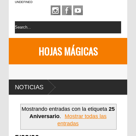
UNDEFINED
HOJAS MÁGICAS
NOTICIAS
Mostrando entradas con la etiqueta
25
Aniversario
.
Mostrar todas las
entradas