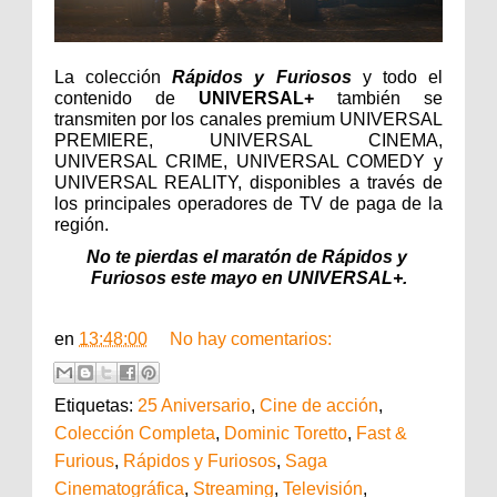
La colección 
Rápidos y Furiosos
y todo el 
contenido de 
UNIVERSAL+
 también se 
transmiten por los canales premium UNIVERSAL 
PREMIERE, UNIVERSAL CINEMA, 
UNIVERSAL CRIME, UNIVERSAL COMEDY y 
UNIVERSAL REALITY, disponibles a través de 
los principales operadores de TV de paga de la 
región.
No te pierdas el maratón de Rápidos y 
Furiosos este mayo en UNIVERSAL+.
en
13:48:00
No hay comentarios:
Etiquetas:
25 Aniversario
,
Cine de acción
,
Colección Completa
,
Dominic Toretto
,
Fast &
Furious
,
Rápidos y Furiosos
,
Saga
Cinematográfica
,
Streaming
,
Televisión
,