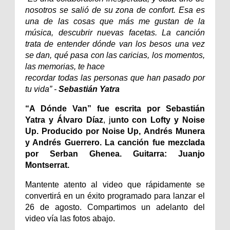
nosotros se salió de su zona de confort. Esa es
una de las cosas que más me gustan de la
música, descubrir nuevas facetas. La canción
trata de entender dónde van los besos una vez
se dan, qué pasa con las caricias, los momentos,
las memorias, te hace
recordar todas las personas que han pasado por
tu vida” -
Sebastián Yatra
“A Dónde Van”
fue escrita por Sebastián
Yatra y Álvaro Díaz
, j
unto con Lofty y Noise
Up. Producido por Noise Up, Andrés Munera
y Andrés Guerrero. La canción fue mezclada
por Serban Ghenea. Guitarra: Juanjo
Montserrat.
Mantente atento al video que rápidamente se
convertirá en un éxito programado para lanzar el
26 de agosto. Compartimos un adelanto del
video vía las fotos abajo.