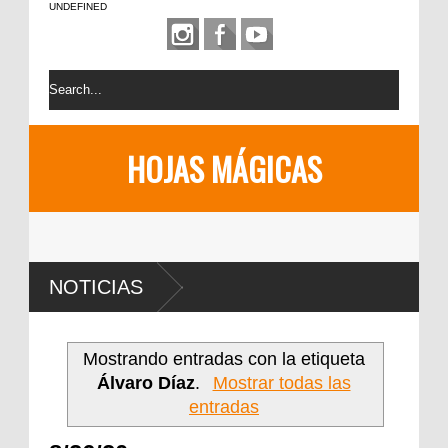
UNDEFINED
HOJAS MÁGICAS
NOTICIAS
Mostrando entradas con la etiqueta
Álvaro Díaz
.
Mostrar todas las
entradas