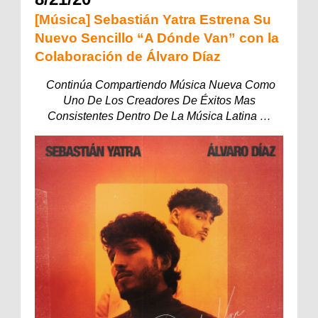
[Música] Sebastián Yatra Estrena Su
Nuevo Sencillo “A Dónde Van” con la
Colaboración de Álvaro Díaz
Continúa Compartiendo Música Nueva Como
Uno De Los Creadores De Éxitos Mas
Consistentes
Dentro De La Música Latina …