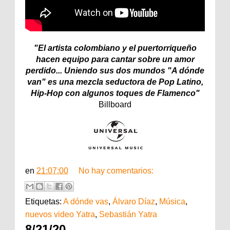
"El artista colombiano y el puertorriqueño
hacen equipo para cantar sobre un amor
perdido... Uniendo sus dos mundos "A dónde
van" es una mezcla seductora de Pop Latino,
Hip-Hop con algunos toques de Flamenco"
Billboard
en
21:07:00
No hay comentarios:
Etiquetas:
A dónde vas
,
Álvaro Díaz
,
Música
,
nuevos video Yatra
,
Sebastián Yatra
8/21/20