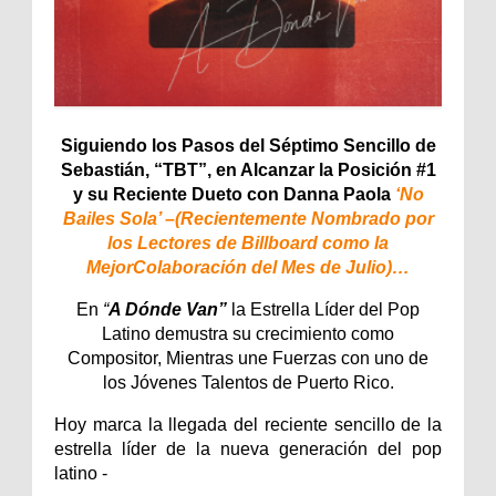
Siguiendo los Pasos del Séptimo Sencillo de
Sebastián, “TBT”, en Alcanzar la
Posición #1
y su Reciente Dueto con Danna Paola
‘No
Bailes Sola’ –(Recientemente Nombrado por
los Lectores de Billboard como la
Mejor
Colaboración del Mes de Julio)…
En
“
A Dónde Van”
la Estrella Líder del Pop
Latino demustra su crecimiento como
Compositor, Mientras une Fuerzas con uno de
los Jóvenes Talentos de Puerto Rico.
Hoy marca la llegada del reciente sencillo de la
estrella líder de la nueva generación del pop
latino -