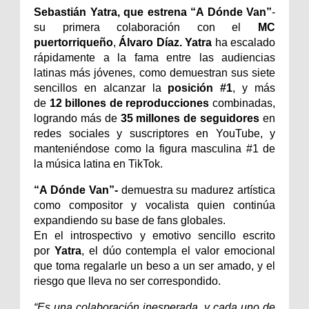
Sebastián Yatra, que estrena “A Dónde Van”
-
su primera colaboración con el
MC
puertorriqueño
,
Álvaro Díaz. Yatra
ha escalado
rápidamente a la fama entre las audiencias
latinas más jóvenes, como demuestran sus siete
sencillos en alcanzar la
posición #1
, y más
de
12 billones de reproducciones
combinadas,
logrando más de
35 millones de seguidores
en
redes sociales y suscriptores en YouTube, y
manteniéndose como la figura masculina #1 de
la música latina en TikTok.
“A Dónde Van”-
demuestra su madurez artística
como compositor y vocalista quien continúa
expandiendo su base de fans globales.
En el introspectivo y emotivo sencillo escrito
por
Yatra
, el dúo contempla el valor emocional
que toma regalarle un beso a un ser amado, y el
riesgo que lleva no ser correspondido.
“Es una colaboración inesperada, y cada uno de