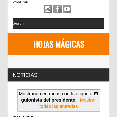
UNDEFINED
HOJAS MÁGICAS
NOTICIAS
Mostrando entradas con la etiqueta
El
guionista del presidente
.
Mostrar
todas las entradas