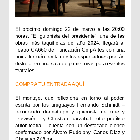
El próximo domingo 22 de marzo a las 20:00
horas, “El guionista del presidente”, una de las
obras más taquilleras del año 2024, llegará al
Teatro CA660 de Fundación CorpArtes con una
única función, en la que los espectadores podrán
disfrutar en una sala de primer nivel para eventos
teatrales.
COMPRA TU ENTRADA AQUÍ
El montaje, que reflexiona en torno al poder,
escrita por los uruguayos Fernando Schmidt –
reconocido dramaturgo y guionista de cine y
televisión–, y Christian Ibarzabal –otro prolífico
autor teatral–, cuenta con un destacado elenco
conformado por Álvaro Rudolphy, Carlos Díaz y
Christian Zúñiga.