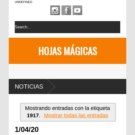
UNDEFINED
HOJAS MÁGICAS
NOTICIAS
Mostrando entradas con la etiqueta
1917
.
Mostrar todas las entradas
1/04/20