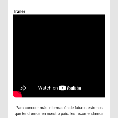
Trailer
Para conocer más información de futuros estrenos
que tendremos en nuestro país, les recomendamos