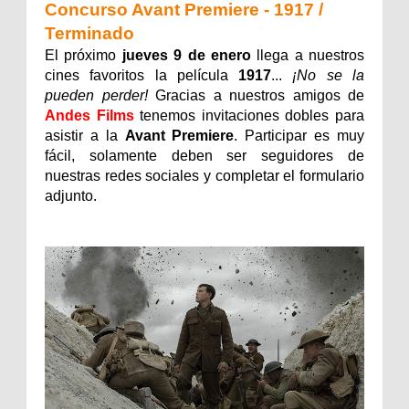
Concurso Avant Premiere - 1917 /
Terminado
El próximo
jueves 9 de enero
llega a nuestros
cines favoritos la película
1917
...
¡No se la
pueden perder!
Gracias a nuestros amigos de
Andes Films
tenemos invitaciones dobles para
asistir a la
Avant Premiere
. Participar es muy
fácil, solamente deben ser seguidores de
nuestras redes sociales y completar el formulario
adjunto.