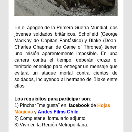
En el apogeo de la Primera Guerra Mundial, dos
jóvenes soldados británicos, Schofield (George
MacKay de Capitan Fantástico) y Blake (Dean-
Charles Chapman de Game of Thrones) tienen
una misión aparentemente imposible. En una
carrera contra el tiempo, deberán cruzar el
territorio enemigo para entregar un mensaje que
evitará un ataque mortal contra cientos de
soldados, incluyendo al hermano de Blake entre
ellos.
Los requisitos para participar son:
1) Pinchar "me gusta" en
facebook
de
Hojas
Mágicas
y
Andes Films Chile
.
2) Completar el formulario adjunto.
3) Vivir en la Región Metropolitana.