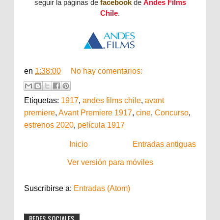
seguir la páginas de
facebook
de
Andes Films
Chile
.
en
1:38:00
No hay comentarios:
Etiquetas:
1917
,
andes films chile
,
avant
premiere
,
Avant Premiere 1917
,
cine
,
Concurso
,
estrenos 2020
,
película 1917
Inicio
Entradas antiguas
Ver versión para móviles
Suscribirse a:
Entradas (Atom)
REDES SOCIALES