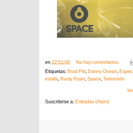
en
22:51:00
No hay comentarios:
Etiquetas:
Brad Pitt
,
Danny Ocean
,
Especi
estafa
,
Rusty Ryan
,
Space
,
Televisión
Ini
Suscribirse a:
Entradas (Atom)