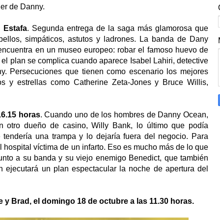
ujer de Danny.
 Estafa
. Segunda entrega de la saga más glamorosa que
bellos, simpáticos, astutos y ladrones. La banda de Dany
 encuentra en un museo europeo: robar el famoso huevo de
l plan se complica cuando aparece Isabel Lahiri, detective
y. Persecuciones que tienen como escenario los mejores
os y estrellas como Catherine Zeta-Jones y Bruce Willis,
16.15 horas
. Cuando uno de los hombres de Danny Ocean,
n otro dueño de casino, Willy Bank, lo último que podía
 tendería una trampa y lo dejaría fuera del negocio. Para
 hospital víctima de un infarto. Eso es mucho más de lo que
unto a su banda y su viejo enemigo Benedict, que también
 ejecutará un plan espectacular la noche de apertura del
y Brad, el domingo 18 de octubre a las 11.30 horas.