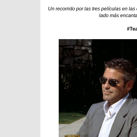
Un recorrido por las tres películas en l
lado más encanta
#Te