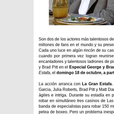
Son dos de los actores más talentosos d
millones de fans en el mundo y su presenc
Cada uno luce en algún rincón de su casa
cuando por primera vez logran reunirse
encantadores y talentosos ladrones de pi
y Brad Pitt en el
Especial George y Bra
Estafa
, el
domingo 18 de octubre, a part
La acción arranca con
La Gran Estafa
.
Garcia, Julia Roberts, Brad Pitt y Matt 
ágiles e intriga. Durante su estadía en
robar en simultáneo tres casinos de Las
banda de especialistas para robar 150 mi
pelea de boxeo. Pero un problema inespe