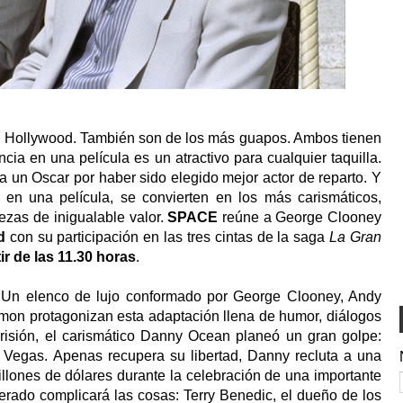
e Hollywood. También son de los más guapos. Ambos tienen
ia en una película es un atractivo para cualquier taquilla.
 un Oscar por haber sido elegido mejor actor de reparto. Y
 en una película, se convierten en los más carismáticos,
ezas de inigualable valor.
SPACE
reúne a George Clooney
d
con su participación en las tres cintas de la saga
La Gran
ir de las 11.30 horas
.
 Un elenco de lujo conformado por George Clooney, Andy
Damon protagonizan esta adaptación llena de humor, diálogos
 prisión, el carismático Danny Ocean planeó un gran golpe:
 Vegas. Apenas recupera su libertad, Danny recluta a una
llones de dólares durante la celebración de una importante
rado complicará las cosas: Terry Benedic, el dueño de los