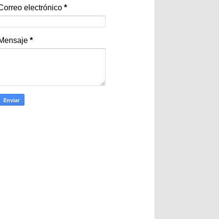
Correo electrónico
*
Mensaje
*