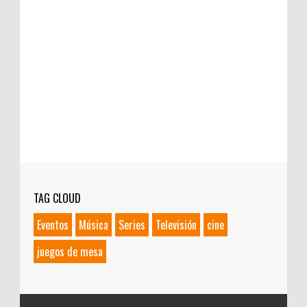
TAG CLOUD
Eventos
Música
Series
Televisión
cine
juegos de mesa