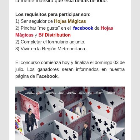
la mente maestra que está detrás de todo.
Los requisitos para participar son:
1) Ser seguidor de
Hojas Mágicas
2)
Pinchar "me gusta" en el
facebook
de
Hojas
Mágicas
y
B
f Distribution
2) Completar el formulario adjunto.
3) Vivir en la Región Metropolitana.
El concurso comienza hoy y finaliza el domingo 03 de
julio. Los ganadores serán informados en nuestra
página de
Facebook
.