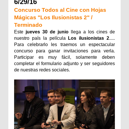
6/29/16
Concurso Todos al Cine con Hojas
Mágicas "Los Ilusionistas 2" /
Terminado
Este
jueves 30 de junio
llega a los cines de
nuestro país la película
Los ilusionistas 2
.....
Para celebrarlo les traemos un espectacular
concurso para ganar invitaciones para verla.
Participar es muy fácil, solamente deben
completar el formulario adjunto y ser seguidores
de nuestras redes sociales.