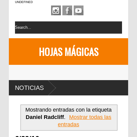
UNDEFINED
HOJAS MÁGICAS
NOTICIAS
Mostrando entradas con la etiqueta
Daniel Radcliff
.
Mostrar todas las
entradas