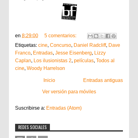
en
8:29:00
5 comentarios:
Etiquetas:
cine
,
Concurso
,
Daniel Radcliff
,
Dave
Franco
,
Entradas
,
Jesse Eisenberg
,
Lizzy
Caplan
,
Los ilusionistas 2
,
películas
,
Todos al
cine
,
Woody Harrelson
Inicio
Entradas antiguas
Ver versión para móviles
Suscribirse a:
Entradas (Atom)
REDES SOCIALES