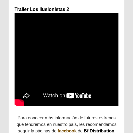
Trailer Los Ilusionistas 2
Para conocer más información de futuros estrenos
que tendremos en nuestro país, les recomendamos
seguir la páginas de
facebook
de
B
f Distribution
.