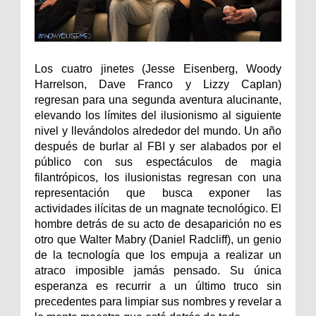
Los cuatro jinetes (Jesse Eisenberg, Woody
Harrelson, Dave Franco y Lizzy Caplan)
regresan para una segunda aventura alucinante,
elevando los límites del ilusionismo al siguiente
nivel y llevándolos alrededor del mundo. Un año
después de burlar al FBI y ser alabados por el
público con sus espectáculos de magia
filantrópicos, los ilusionistas regresan con una
representación que busca exponer las
actividades ilícitas de un magnate tecnológico. El
hombre detrás de su acto de desaparición no es
otro que Walter Mabry (Daniel Radcliff), un genio
de la tecnología que los empuja a realizar un
atraco imposible jamás pensado. Su única
esperanza es recurrir a un último truco sin
precedentes para limpiar sus nombres y revelar a