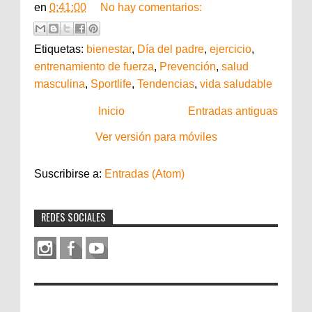
en
0:41:00
No hay comentarios:
Etiquetas:
bienestar
,
Día del padre
,
ejercicio
,
entrenamiento de fuerza
,
Prevención
,
salud
masculina
,
Sportlife
,
Tendencias
,
vida saludable
Inicio
Entradas antiguas
Ver versión para móviles
Suscribirse a:
Entradas (Atom)
REDES SOCIALES