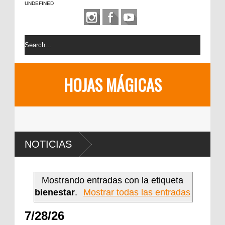
UNDEFINED
HOJAS MÁGICAS
NOTICIAS
Mostrando entradas con la etiqueta
bienestar
.
Mostrar todas las entradas
7/28/26