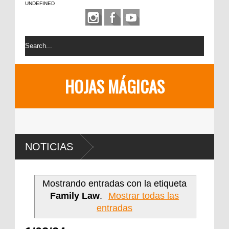
UNDEFINED
HOJAS MÁGICAS
NOTICIAS
Mostrando entradas con la etiqueta
Family Law
.
Mostrar todas las
entradas