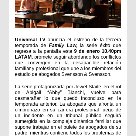
Universal TV
 anuncia el estreno de la tercera 
temporada de
Family Law
, 
la serie éxito que 
regresa a la pantalla este
 9 de enero 10.40pm 
LATAM, 
promete seguir abordando los conflictos 
que convergen en la desapacible relación 
familiar y profesional que une a los miembros del 
estudio de abogados Svensson & Svensson. 
La serie protagonizada por Jewel Staite, en el rol 
de Abigail “Abby” Bianchi, vuelve para 
desmarañar lo que quedó inconcluso en la 
temporada anterior. La abogada que afronta un 
cimbronazo en su carrera profesional luego de 
un incidente en un tribunal público seguirá 
sumergida en la compleja dinámica familiar que 
supone trabajar en el bufete de abogados de su 
padre, mientras contiene todos los problemas de 