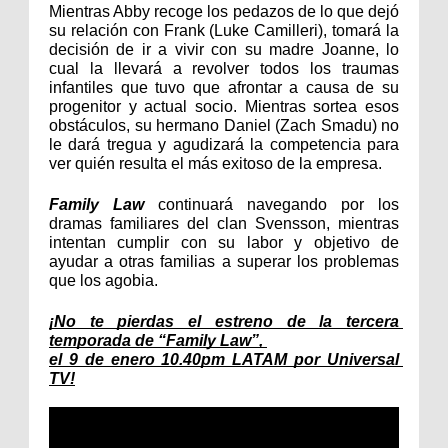
Mientras Abby recoge los pedazos de lo que dejó 
su relación con Frank (Luke Camilleri), tomará la 
decisión de ir a vivir con su madre Joanne, lo 
cual la llevará a revolver todos los traumas 
infantiles que tuvo que afrontar a causa de su 
progenitor y actual socio. Mientras sortea esos 
obstáculos, su hermano Daniel (Zach Smadu) no 
le dará tregua y agudizará la competencia para 
ver quién resulta el más exitoso de la empresa.
Family Law
 continuará navegando por los 
dramas familiares del clan Svensson, mientras 
intentan cumplir con su labor y objetivo de 
ayudar a otras familias a superar los problemas 
que los agobia.
¡No te pierdas el estreno de la tercera 
temporada de “Family Law”, 
el 9 de enero 10.40pm LATAM por Universal 
TV!