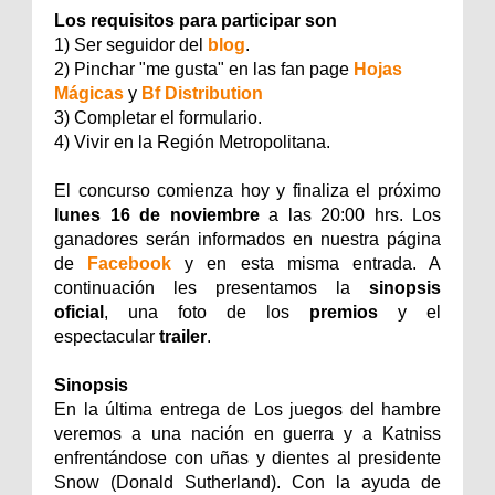
Los requisitos para participar son
1) Ser seguidor del
blog
.
2) Pinchar "me gusta" en las fan page
Hojas
Mágicas
y
Bf Distribution
3) Completar el formulario.
4) Vivir en la Región Metropolitana.
El concurso comienza hoy
y finaliza el próximo
lunes 16 de noviembre
a las 20:00 hrs. Los
ganadores serán informados en nuestra página
de
Facebook
y en esta misma entrada. A
continuación les presentamos la
sinopsis
oficial
, una foto de los
premios
y el
espectacular
trailer
.
Sinopsis
En la última entrega de Los juegos del hambre
veremos a una nación en guerra y a Katniss
enfrentándose con uñas y dientes al presidente
Snow (Donald Sutherland). Con la ayuda de