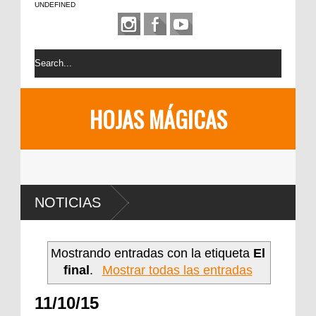
UNDEFINED
HOJAS MÁGICAS
NOTICIAS
Mostrando entradas con la etiqueta
El
final
.
Mostrar todas las entradas
11/10/15