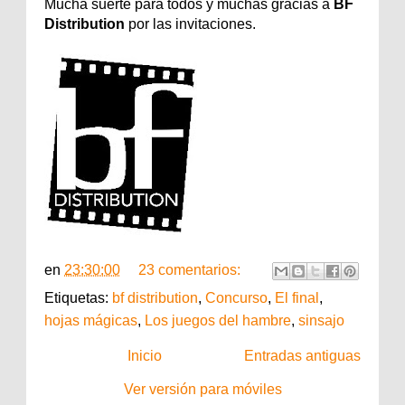
Mucha suerte para todos y muchas gracias a
BF
Distribution
por las invitaciones.
en
23:30:00
23 comentarios:
Etiquetas:
bf distribution
,
Concurso
,
El final
,
hojas mágicas
,
Los juegos del hambre
,
sinsajo
Inicio
Entradas antiguas
Ver versión para móviles