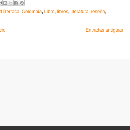
d Berraca
,
Colombia
,
Libro
,
libros
,
literatura
,
reseña
,
cio
Entradas antiguas