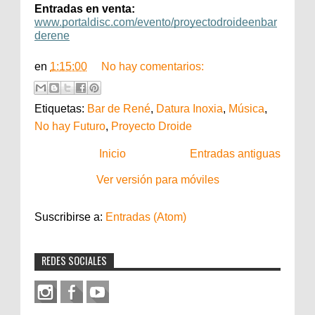
Entradas en venta:
www.portaldisc.com/evento/proyectodroideenbar
derene
en
1:15:00
No hay comentarios:
Etiquetas:
Bar de René
,
Datura Inoxia
,
Música
,
No hay Futuro
,
Proyecto Droide
Inicio
Entradas antiguas
Ver versión para móviles
Suscribirse a:
Entradas (Atom)
REDES SOCIALES