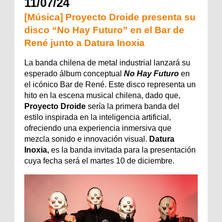
11/07/24
[Música] Proyecto Droide presenta su
disco “No Hay Futuro” en el Bar de
René junto a Datura Inoxia
La banda chilena de metal industrial lanzará su 
esperado álbum conceptual 
No Hay Futuro
 en 
el icónico Bar de René. Este disco representa un 
hito en la escena musical chilena, dado que, 
Proyecto Droide
 sería la primera banda del 
estilo inspirada en la inteligencia artificial, 
ofreciendo una experiencia inmersiva que 
mezcla sonido e innovación visual. 
Datura 
Inoxia,
 es la banda invitada para la presentación 
cuya fecha será el martes 10 de diciembre.