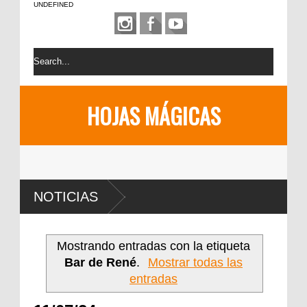
UNDEFINED
HOJAS MÁGICAS
NOTICIAS
Mostrando entradas con la etiqueta
Bar de René
.
Mostrar todas las
entradas