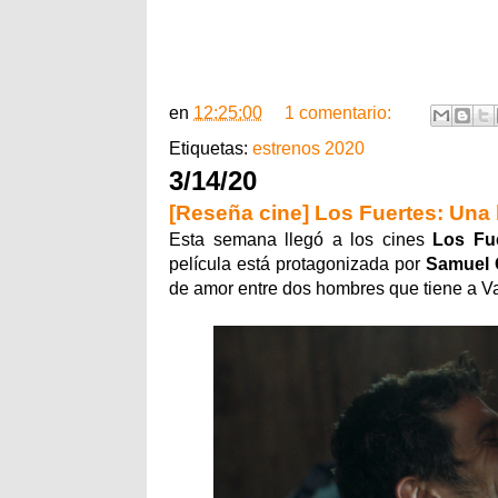
en
12:25:00
1 comentario:
Etiquetas:
estrenos 2020
3/14/20
[Reseña cine] Los Fuertes: Una l
Esta semana llegó a los cines
Los Fu
película está protagonizada por
Samuel 
de amor entre dos hombres que tiene a Va