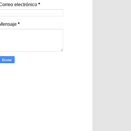
Correo electrónico
*
Mensaje
*