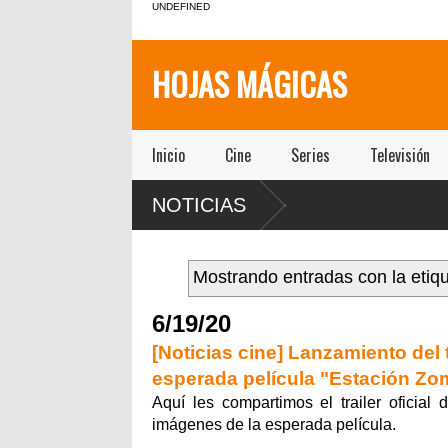
UNDEFINED
HOJAS MÁGICAS
Inicio
Cine
Series
Televisión
NOTICIAS
Mostrando entradas con la etiq
6/19/20
[Noticias cine] Lanzamiento del 
esperada película "Estación Zo
Aquí les compartimos el trailer ofic
imágenes de la esperada película.