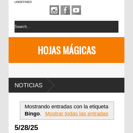
UNDEFINED
HOJAS MÁGICAS
NOTICIAS
Mostrando entradas con la etiqueta
Bingo
.
Mostrar todas las entradas
5/28/25