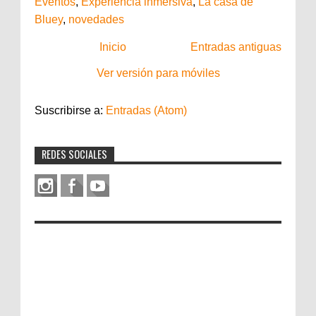
Eventos
,
Experiencia inmersiva
,
La casa de
Bluey
,
novedades
Inicio
Entradas antiguas
Ver versión para móviles
Suscribirse a:
Entradas (Atom)
REDES SOCIALES