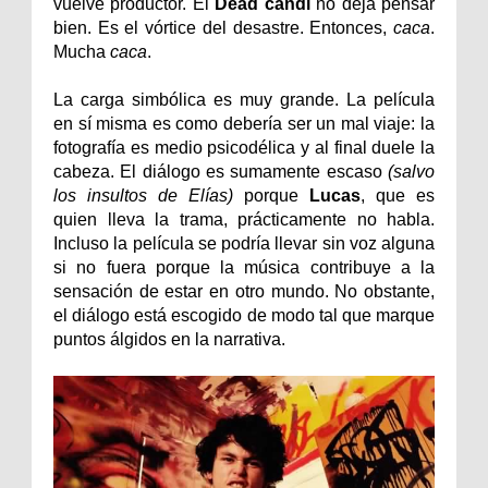
vuelve productor. El
Dead candi
no deja pensar
bien. Es el vórtice del desastre. Entonces,
caca
.
Mucha
caca
.
La carga simbólica es muy grande. La película
en sí misma es como debería ser un mal viaje: la
fotografía es medio psicodélica y al final duele la
cabeza. El diálogo es sumamente escaso
(salvo
los insultos de Elías)
porque
Lucas
, que es
quien lleva la trama, prácticamente no habla.
Incluso la película se podría llevar sin voz alguna
si no fuera porque la música contribuye a la
sensación de estar en otro mundo. No obstante,
el diálogo está escogido de modo tal que marque
puntos álgidos en la narrativa.