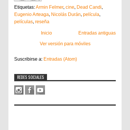
Etiquetas:
Armin Felmer
,
cine
,
Dead Candi
,
Eugenio Arteaga
,
Nicolás Durán
,
película
,
películas
,
reseña
Inicio
Entradas antiguas
Ver versión para móviles
Suscribirse a:
Entradas (Atom)
REDES SOCIALES