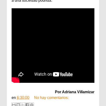
a una sociedad podrida.
Por Adriana Villamizar
en
6:30:00
No hay comentarios: