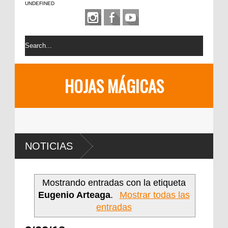
UNDEFINED
HOJAS MÁGICAS
NOTICIAS
Mostrando entradas con la etiqueta
Eugenio Arteaga
.
Mostrar todas las
entradas