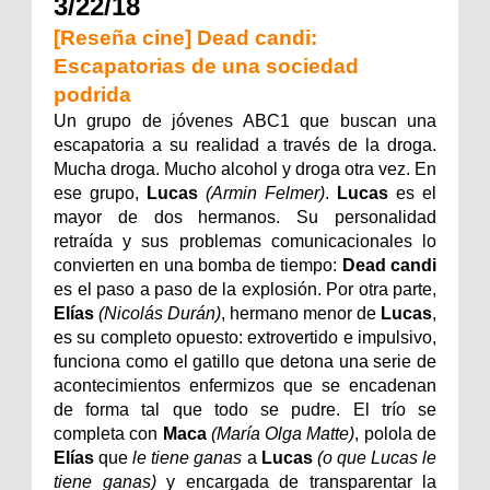
3/22/18
[Reseña cine] Dead candi:
Escapatorias de una sociedad
podrida
Un grupo de jóvenes ABC1 que buscan una
escapatoria a su realidad a través de la droga.
Mucha droga. Mucho alcohol y droga otra vez. En
ese grupo,
Lucas
(Armin Felmer)
.
Lucas
es el
mayor de dos hermanos. Su personalidad
retraída y sus problemas comunicacionales lo
convierten en una bomba de tiempo:
Dead candi
es el paso a paso de la explosión. Por otra parte,
Elías
(Nicolás Durán)
, hermano menor de
Lucas
,
es su completo opuesto: extrovertido e impulsivo,
funciona como el gatillo que detona una serie de
acontecimientos enfermizos que se encadenan
de forma tal que todo se pudre. El trío se
completa con
Maca
(María Olga Matte)
, polola de
Elías
que
le tiene ganas
a
Lucas
(o que Lucas le
tiene ganas)
y encargada de transparentar la