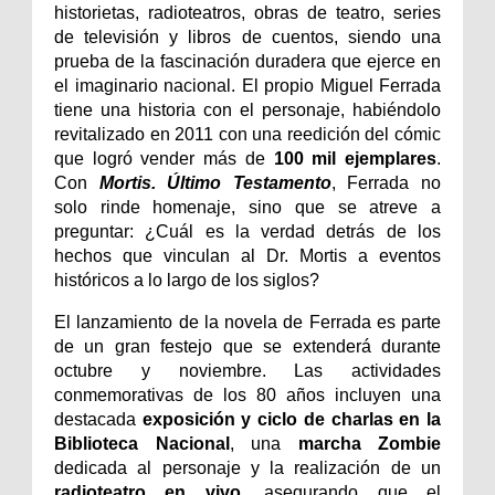
historietas, radioteatros, obras de teatro, series
de televisión y libros de cuentos, siendo una
prueba de la fascinación duradera que ejerce en
el imaginario nacional. El propio Miguel Ferrada
tiene una historia con el personaje, habiéndolo
revitalizado en 2011 con una reedición del cómic
que logró vender más de
100 mil ejemplares
.
Con
Mortis. Último Testamento
, Ferrada no
solo rinde homenaje, sino que se atreve a
preguntar: ¿Cuál es la verdad detrás de los
hechos que vinculan al Dr. Mortis a eventos
históricos a lo largo de los siglos?
El lanzamiento de la novela de Ferrada es parte
de un gran festejo que se extenderá durante
octubre y noviembre. Las actividades
conmemorativas de los 80 años incluyen una
destacada
exposición y ciclo de charlas en la
Biblioteca Nacional
, una
marcha Zombie
dedicada al personaje y la realización de un
radioteatro en vivo
, asegurando que el