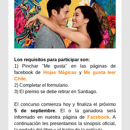
Los requisitos para participar son:
1) Pinchar "Me gusta" en las páginas de
facebook de
Hojas Mágicas
y
Me gusta leer
Chile
.
2) Completar el formulario.
3) El premio se debe retirar en Santiago.
El concurso comienza hoy y finaliza el próximo
5 de septiembre
. El o la ganadora será
informado en nuestra página de
Facebook
. A
continuación les presentamos la sinopsis oficial,
la portada del libro y el trailer de la película.