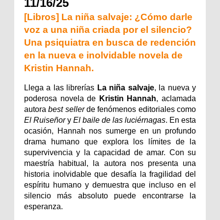
11/16/25
[Libros] La niña salvaje: ¿Cómo darle
voz a una niña criada por el silencio?
Una psiquiatra en busca de redención
en la nueva e inolvidable novela de
Kristin Hannah.
Llega a las librerías
La niña salvaje
, la nueva y
poderosa novela de
Kristin Hannah
, aclamada
autora
best seller
de fenómenos editoriales como
El Ruiseñor
y
El baile de las luciérnagas
. En esta
ocasión, Hannah nos sumerge en un profundo
drama humano que explora los límites de la
supervivencia y la capacidad de amar. Con su
maestría habitual, la autora nos presenta una
historia inolvidable que desafía la fragilidad del
espíritu humano y demuestra que incluso en el
silencio más absoluto puede encontrarse la
esperanza.