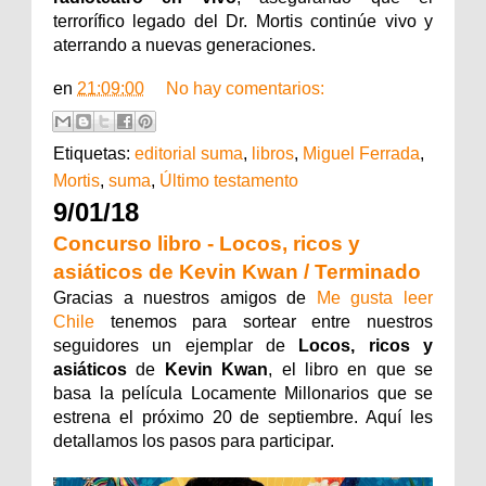
terrorífico legado del Dr. Mortis continúe vivo y
aterrando a nuevas generaciones.
en
21:09:00
No hay comentarios:
Etiquetas:
editorial suma
,
libros
,
Miguel Ferrada
,
Mortis
,
suma
,
Último testamento
9/01/18
Concurso libro - Locos, ricos y
asiáticos de Kevin Kwan / Terminado
Gracias a nuestros amigos de
Me gusta leer
Chile
tenemos para sortear entre nuestros
seguidores un ejemplar de
Locos, ricos y
asiáticos
de
Kevin Kwan
, el libro en que se
basa la película Locamente Millonarios que se
estrena el próximo 20 de septiembre
. Aquí les
detallamos los pasos para participar.