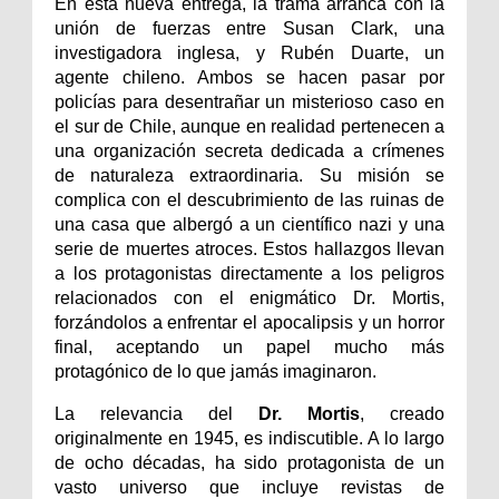
En esta nueva entrega, la trama arranca con la
unión de fuerzas entre Susan Clark, una
investigadora inglesa, y Rubén Duarte, un
agente chileno. Ambos se hacen pasar por
policías para desentrañar un misterioso caso en
el sur de Chile, aunque en realidad pertenecen a
una organización secreta dedicada a crímenes
de naturaleza extraordinaria. Su misión se
complica con el descubrimiento de las ruinas de
una casa que albergó a un científico nazi y una
serie de muertes atroces. Estos hallazgos llevan
a los protagonistas directamente a los peligros
relacionados con el enigmático Dr. Mortis,
forzándolos a enfrentar el apocalipsis y un horror
final, aceptando un papel mucho más
protagónico de lo que jamás imaginaron.
La relevancia del
Dr. Mortis
, creado
originalmente en 1945, es indiscutible. A lo largo
de ocho décadas, ha sido protagonista de un
vasto universo que incluye revistas de