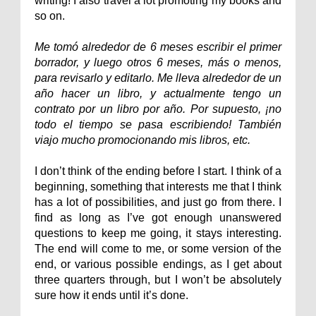
writing! I also travel a lot promoting my books and
so on.
Me tomó alrededor de 6 meses escribir el primer
borrador, y luego otros 6 meses, más o menos,
para revisarlo y editarlo. Me lleva alrededor de un
año hacer un libro, y actualmente tengo un
contrato por un libro por año. Por supuesto, ¡no
todo el tiempo se pasa escribiendo! También
viajo mucho promocionando mis libros, etc.
I don’t think of the ending before I start. I think of a
beginning, something that interests me that I think
has a lot of possibilities, and just go from there. I
find as long as I’ve got enough unanswered
questions to keep me going, it stays interesting.
The end will come to me, or some version of the
end, or various possible endings, as I get about
three quarters through, but I won’t be absolutely
sure how it ends until it’s done.