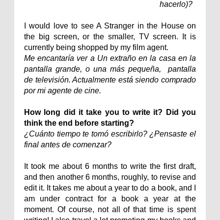
hacerlo)?
I would love to see A Stranger in the House on
the big screen, or the smaller, TV screen. It is
currently being shopped by my film agent.
Me encantaría ver a Un extraño en la casa en la
pantalla grande, o una más pequeña, pantalla
de televisión. Actualmente está siendo comprado
por mi agente de cine.
How long did it take you to write it? Did you
think the end before starting?
¿Cuánto tiempo te tomó escribirlo? ¿Pensaste el
final antes de comenzar?
It took me about 6 months to write the first draft,
and then another 6 months, roughly, to revise and
edit it. It takes me about a year to do a book, and I
am under contract for a book a year at the
moment. Of course, not all of that time is spent