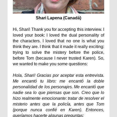
Shari Lapena (Canadá)
Hi, Shari! Thank you for accepting this interview. I
loved your book: I loved the dual personality of
the characters. I loved that no one is what you
think they are. I think that it made it really exciting:
trying to solve the mistery before the police,
before Tom (because I never trusted Karen). So,
we wanted to make you some questions:
Hola, Shari! Gracias por aceptar esta entrevista.
Me encantó tu libro: me encantó la doble
personalidad de los personajes. Me encantó que
nadie sea lo que piensas que son. Creo que lo
hizo realmente emocionante: tratar de resolver el
misterio antes que la policía, antes que Tom
(porque nunca confié en Karen). Entonces,
queríamos hacerte algunas preguntas: