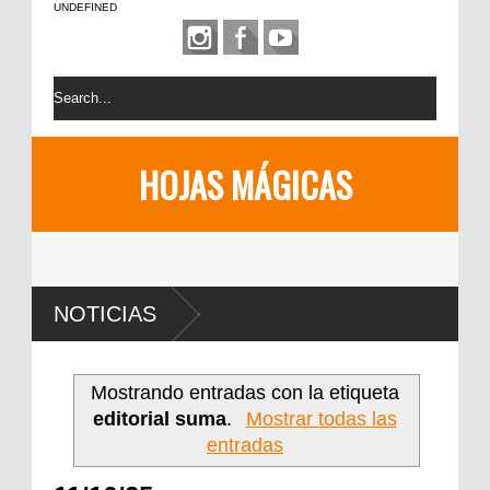
UNDEFINED
HOJAS MÁGICAS
NOTICIAS
Mostrando entradas con la etiqueta
editorial suma
.
Mostrar todas las
entradas