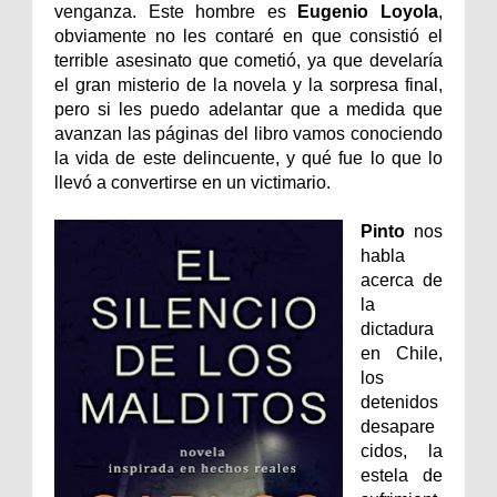
venganza. Este hombre es
Eugenio Loyola
,
obviamente no les contaré en que consistió el
terrible asesinato que cometió, ya que develaría
el gran misterio de la novela y la sorpresa final,
pero si les puedo adelantar que a medida que
avanzan las páginas del libro vamos conociendo
la vida de este delincuente, y qué fue lo que lo
llevó a convertirse en un victimario.
Pinto
nos
habla
acerca de
la
dictadura
en Chile,
los
detenidos
desapare
cidos, la
estela de